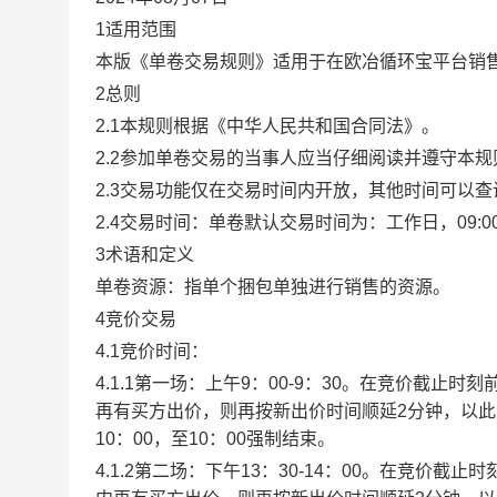
1适用范围
本版《单卷交易规则》适用于在欧冶循环宝平台销
2总则
2.1本规则根据《中华人民共和国合同法》。
2.2参加单卷交易的当事人应当仔细阅读并遵守本
2.3交易功能仅在交易时间内开放，其他时间可以
2.4交易时间：单卷默认交易时间为：工作日，09:00-1
3术语和定义
单卷资源：指单个捆包单独进行销售的资源。
4竞价交易
4.1竞价时间：
4.1.1第一场：上午9：00-9：30。在竞价截
再有买方出价，则再按新出价时间顺延2分钟，以
10：00，至10：00强制结束。
4.1.2第二场：下午13：30-14：00。在竞价