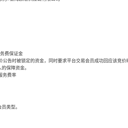
服务费保证金
价公告时被锁定的资金，同时要求平台交易会员成功回应该竞价
人的保障资金。
服务费率
会员类型。