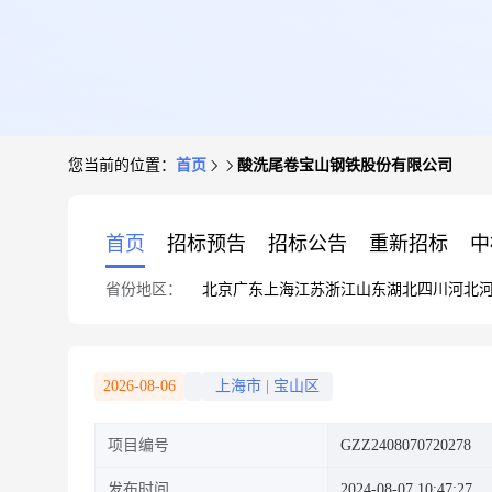
您当前的位置：
首页
酸洗尾卷宝山钢铁股份有限公司
首页
招标预告
招标公告
重新招标
中
省份地区：
北京
广东
上海
江苏
浙江
山东
湖北
四川
河北
2026-08-06
上海市
|
宝山区
项目编号
GZZ2408070720278
发布时间
2024-08-07 10:47:27