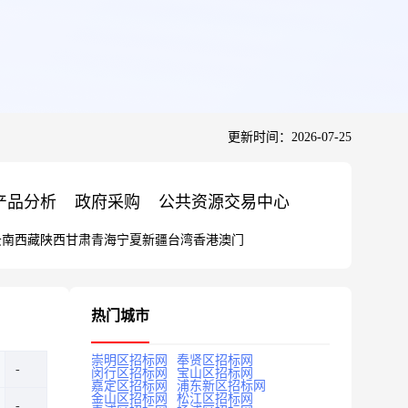
更新时间：2026-07-25
产品分析
政府采购
公共资源交易中心
云南
西藏
陕西
甘肃
青海
宁夏
新疆
台湾
香港
澳门
热门城市
崇明区招标网
奉贤区招标网
闵行区招标网
宝山区招标网
嘉定区招标网
浦东新区招标网
金山区招标网
松江区招标网