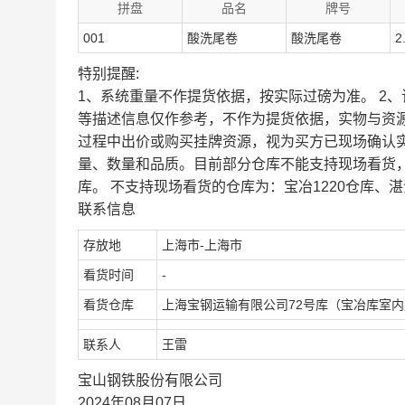
拼盘
品名
牌号
001
酸洗尾卷
酸洗尾卷
2
特别提醒:
1、系统重量不作提货依据，按实际过磅为准。 2
等描述信息仅作参考，不作为提货依据，实物与资
过程中出价或购买挂牌资源，视为买方已现场确认
量、数量和品质。目前部分仓库不能支持现场看货
库。 不支持现场看货的仓库为：宝冶1220仓库、湛
联系信息
存放地
上海市-上海市
看货时间
-
看货仓库
上海宝钢运输有限公司72号库（宝冶库室
联系人
王雷
宝山钢铁股份有限公司
2024年08月07日