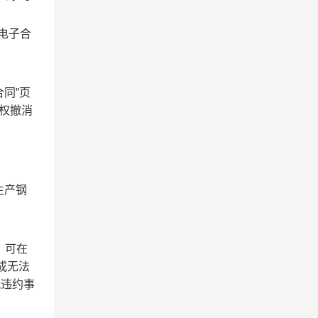
电子合
同”页
有权撤消
生产钢
，可在
成无法
就违约事