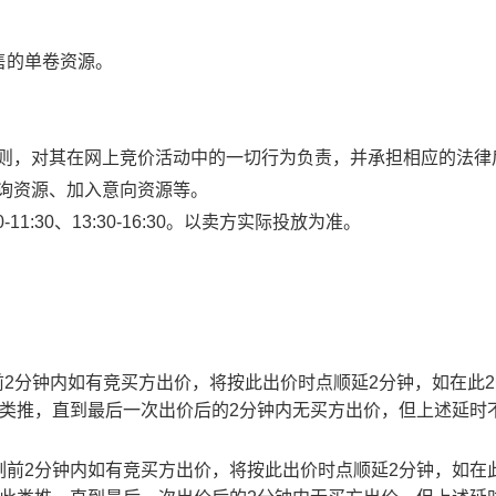
售的单卷资源。
规则，对其在网上竞价活动中的一切行为负责，并承担相应的法律
查询资源、加入意向资源等。
1:30、13:30-16:30。以卖方实际投放为准。
止时刻前2分钟内如有竞买方出价，将按此出价时点顺延2分钟，如在此
此类推，直到最后一次出价后的2分钟内无买方出价，但上述延时
截止时刻前2分钟内如有竞买方出价，将按此出价时点顺延2分钟，如在