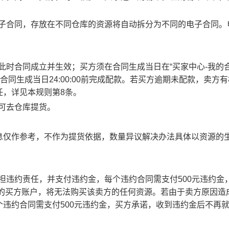
电子合同，存放在不同仓库的资源将自动拆分为不同的电子合同。
此时合同成立并生效；买方须在合同生成当日在“买家中心-我的合
合同生成当日24:00:00前完成配款。若买方逾期未配款，卖方
任，详见本规则第8条。
方可去仓库提货。
息仅作参考，不作为提货依据，数量异议解决办法具体以资源的
承担违约责任，并支付违约金，每个违约合同需支付500元违约金
责任的买方账户，将无法购买该卖方的任何资源。若由于卖方原因造
违约合同需支付500元违约金，买方承诺，收到违约金后不再