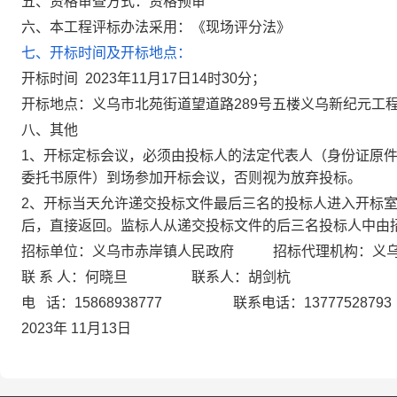
五、资格审查方式：资格预审
六、本工程评标办法采用：《现场评分法》
七、开标时间及开标地点：
开标时间 2023年11月17日14时30分；
开标地点：义乌市北苑街道望道路289号五楼义乌新纪元工
八、其他
1、开标定标会议，必须由投标人的法定代表人（身份证原
委托书原件）到场参加开标会议，否则视为放弃投标。
2、开标当天允许递交投标文件最后三名的投标人进入开标
后，直接返回。监标人从递交投标文件的后三名投标人中由
招标单位：义乌市赤岸镇人民政府 招标代理机构：义乌
联 系 人：何晓旦 联系人：胡剑杭
电 话：15868938777 联系电话：13777528793
2023年 11月13日