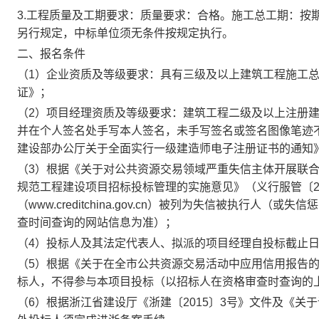
3.工程质量及工期要求：质量要求：合格。施工总工期：按
另行规定，中标单位须无条件按规定执行。
二、报名条件
（1）企业资质及等级要求：具有三级及以上建筑工程施工
证》；
（2）项目经理资质及等级要求：建筑工程二级及以上注册
并在个人签名处手写本人签名，未手写签名或签名图像笔迹
建设部办公厅关于全面实行一级建造师电子注册证书的通知》
（3）根据《关于对公共资源交易领域严重失信主体开展联合惩
规范工程建设项目招标投标管理的实施意见》（义行服管〔20
（www.creditchina.gov.cn）被列为失信被执行
查时间查询的网站信息为准）；
（4）投标人及其法定代表人、拟派的项目经理自投标截止日
（5）根据《关于在全市公共资源交易活动中应用信用报告的通
标人，不得参与本项目投标（以招标人在资格审查时查询的
（6）根据浙江省建设厅《浙建〔2015〕3号》文件及《关