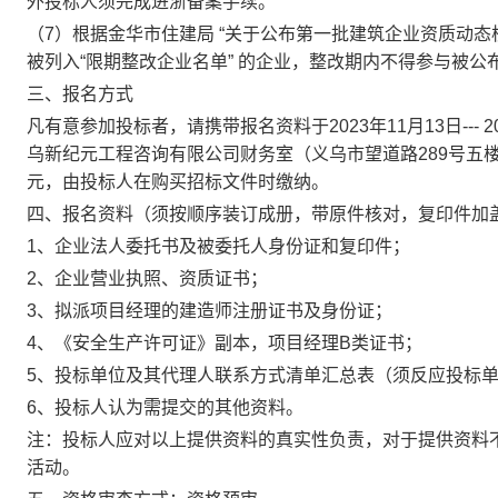
外投标人须完成进浙备案手续。
（7）根据金华市住建局 “关于公布第一批建筑企业资质动态核
被列入“限期整改企业名单” 的企业，整改期内不得参与被
三、报名方式
凡有意参加投标者，请携带报名资料于2023年11月13日--- 20
乌新纪元工程咨询有限公司财务室（义乌市望道路289号五
元，由投标人在购买招标文件时缴纳。
四、报名资料（须按顺序装订成册，带原件核对，复印件加
1、企业法人委托书及被委托人身份证和复印件；
2、企业营业执照、资质证书；
3、拟派项目经理的建造师注册证书及身份证；
4、《安全生产许可证》副本，项目经理B类证书；
5、投标单位及其代理人联系方式清单汇总表（须反应投标
6、投标人认为需提交的其他资料。
注：投标人应对以上提供资料的真实性负责，对于提供资料
活动。