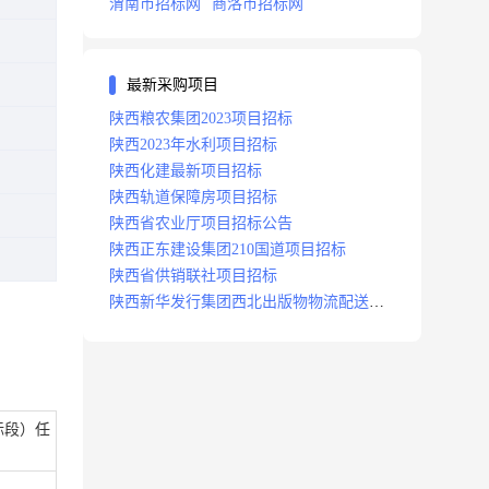
渭南市招标网
商洛市招标网
最新采购项目
陕西粮农集团2023项目招标
陕西2023年水利项目招标
陕西化建最新项目招标
陕西轨道保障房项目招标
陕西省农业厅项目招标公告
陕西正东建设集团210国道项目招标
陕西省供销联社项目招标
陕西新华发行集团西北出版物物流配送中
心项目招标
标段）任