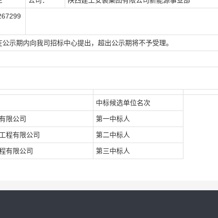
生
公司：
陕西建工安装集团有限公司新能源事业部
267299
在公示期内向我司招标中心提出，超出公示期将不予受理。
中标候选单位名次
有限公司
第一中标人
工程有限公司
第二中标人
程有限公司
第三中标人