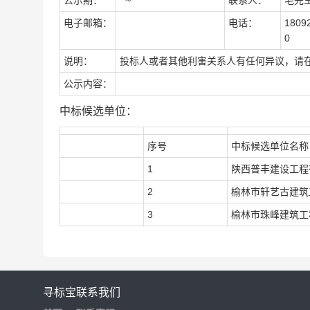
公示期：
~
联系人：
毛先
电子邮箱：
电话：
1809
0
说明：
投标人或者其他利害关系人有任何异议，请
公示内容：
中标候选单位：
序号
中标候选单位名称
1
陕西普丰建设工程
2
榆林市轩艺古建筑
3
榆林市珠峰建筑工
寻标宝
联系我们