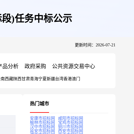
标段)任务中标公示
更新时间：2026-07-21
产品分析
政府采购
公共资源交易中心
云南
西藏
陕西
甘肃
青海
宁夏
新疆
台湾
香港
澳门
热门城市
安康市招标网
咸阳市招标网
榆林市招标网
宝鸡市招标网
汉中市招标网
铜川市招标网
延安市招标网
西安市招标网