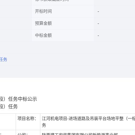
开标时间
预算金额
中标金额
任务
段）任务中标公示
段）任务
项目名称：
江河机电项目-进场道路及吊装平台场地平整（一
务