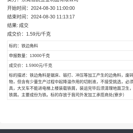
开始时间：2024-08-30 11:00:00
结束时间：2024-08-30 11:13:17
结果: 成交
成交价：1.59元/千克
标的：铁边角料
申报数量：13000千克
成交价：1.5900元/千克
标的描述：铁边角料是锯床、锻打、冲压等加工产生的边角料，废
物，但含有少量生产过程中起降温作用的切削液，不接受挑选，必须
具，大叉车不能进电梯上楼装载铁屑，装运完毕后须清理地面卫生，
铁屑。主要成份为铁。标的存放于我司外发加工承揽商处(寮步）