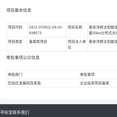
项目基本信息
项目代码
2412-370911-04-01-
项目名称
泰安沛辉太阳能发
938573
量30kw分布式
项目类型
备案类项目
项目法人单
泰安沛辉太阳能
位
审批事项公示信息
审批部门
审批事项
岱岳区发展和改革局
企业投资项目备案
寻标宝
联系我们