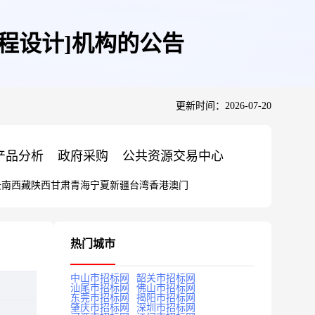
程设计]机构的公告
更新时间：2026-07-20
产品分析
政府采购
公共资源交易中心
云南
西藏
陕西
甘肃
青海
宁夏
新疆
台湾
香港
澳门
热门城市
中山市招标网
韶关市招标网
汕尾市招标网
佛山市招标网
东莞市招标网
揭阳市招标网
肇庆市招标网
深圳市招标网