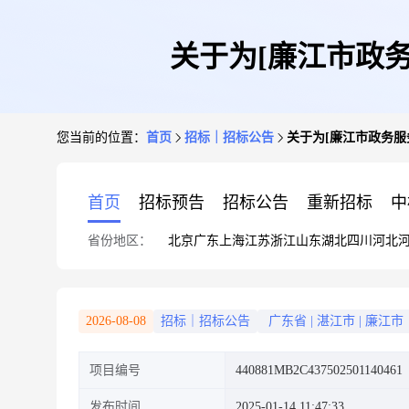
关于为[廉江市政
您当前的位置：
首页
招标｜招标公告
关于为[廉江市政务服
首页
招标预告
招标公告
重新招标
中
省份地区：
北京
广东
上海
江苏
浙江
山东
湖北
四川
河北
2026-08-08
招标｜招标公告
广东省
|
湛江市
|
廉江市
项目编号
440881MB2C437502501140461
发布时间
2025-01-14 11:47:33