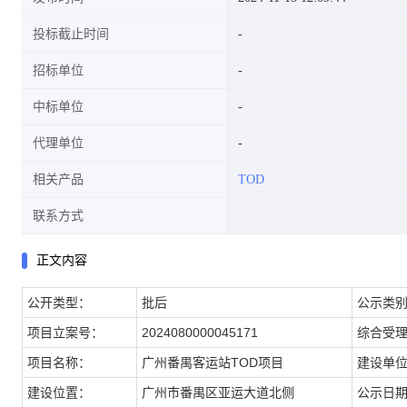
投标截止时间
招标单位
中标单位
代理单位
相关产品
TOD
联系方式
正文内容
公开类型：
批后
公示类
项目立案号：
2024080000045171
综合受
项目名称：
广州番禺客运站TOD项目
建设单
建设位置：
广州市番禺区亚运大道北侧
公示日