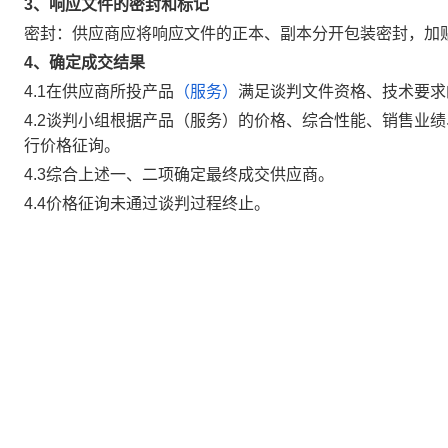
3
、响应文件的密封和标记
密封：供应商应将响应文件的正本、副本分开包装密封，加
4
、确定成交结果
4
.1
在供应商所投产品
（服务）
满足谈判文件资格、技术要求
4
.2
谈判小组根据产品（服务）的价格、综合性能、销售业绩
行价格征询。
4
.3
综合上述一、二项确定最终成交供应商。
4
.4
价格征询未通过
谈判过程终止
。