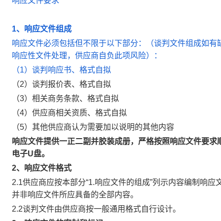
响应文件要求
1
、响应文件组成
响应文件必须包括但不限于以下部分：（谈判文件组成如有
响应性文件处理，供应商自负此项风险）：
（
1
）谈判响应书
、格式自拟
（
2
）谈判报价表、格式自拟
（
3
）相关商务条款、格式自拟
（4）供应商相关资质、格式自拟
（
5
）其他供应商认为需要加以说明的其他内容
响应文件提供一正二副并胶装成册，严格按照响应文件要求
电子U盘。
2
、响应文件格式
2.1
供应商应按本部分“
1.
响应文件的组成”列示内容编制响应
并非响应文件所应具备的全部内容。
2.2
谈判文件由供应商按一般通用格式自行设计。