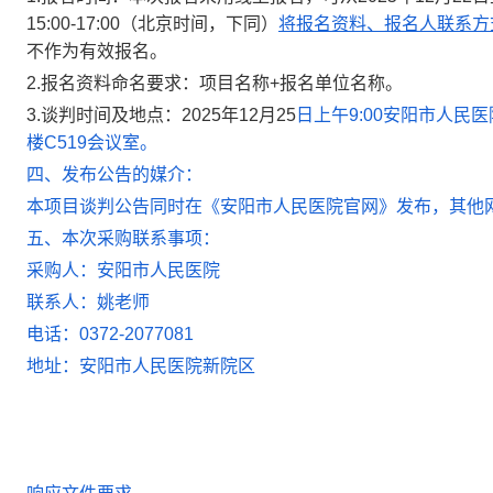
15:00-17:00
（北京时间，下同）
将报名资料、报名人联系方
不作为有效
报名
。
2.
报名资料命名要求：
项目名称
+
报名单位名称
。
3.
谈判时间及地点：
2025
年
12月25
日
上
午
9
:
0
0
安阳市人民医
楼
C519
会议室。
四、发布公告的媒介：
本项目谈判公告同时在《安阳市人民医院官网》发布，其他
五、本次采购联系事项：
采购人：安阳市人民医院
联系人：
姚
老师
电话：
0372-207708
1
地址：安阳市人民医院新院区