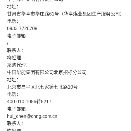
地址：
甘肃省华亭市华庄路61号（华亭煤业集团生产服务公司）
电话：
0933-7726709
电子邮箱：
/
联系人：
柳经理
采购代理：
中国华能集团有限公司北京招标分公司
地址：
北京市昌平区北七家镇七北路10号
电话：
400-010-1086转8217
电子邮箱：
hui_chen@chng.com.cn
联系人：
陈经理