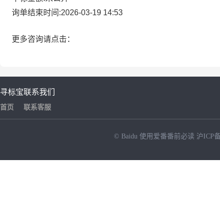
询单结束时间:2026-03-19 14:53
更多咨询请点击：
寻标宝
联系我们
首页
联系客服
© Baidu
使用爱番番前必读
沪ICP备
NEW
HOT