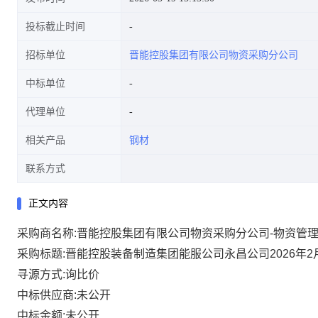
投标截止时间
招标单位
晋能控股集团有限公司物资采购分公司
中标单位
代理单位
相关产品
钢材
联系方式
正文内容
采购商名称:晋能控股集团有限公司物资采购分公司-物资管
采购标题:晋能控股装备制造集团能服公司永昌公司2026年2
寻源方式:询比价
中标供应商:未公开
中标金额:未公开