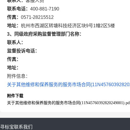
联系人：
客服人员
联系电话：
400-881-7190
传真：
0571-28215512
地址：
杭州市西湖区转塘科技经济区块9号1幢2区5楼
3、同级政府采购监督管理部门名称：
联系人：
监督投诉电话：
传真：
地址：
附件信息：
关于其他维修和保养服务的服务市场合同(11N45760392820249
附件下载
关于其他维修和保养服务的服务市场合同(11N45760392820249001).pd
寻标宝
联系我们