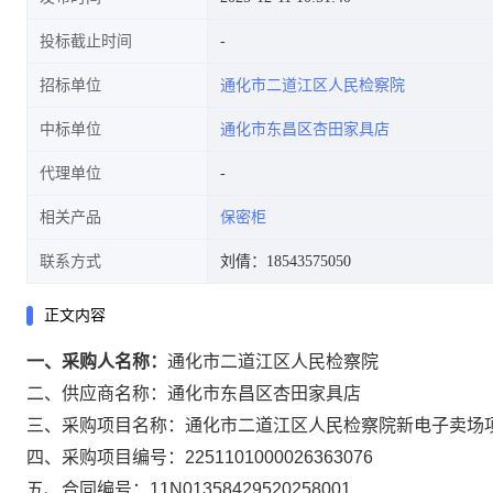
投标截止时间
招标单位
通化市二道江区人民检察院
中标单位
通化市东昌区杏田家具店
代理单位
相关产品
保密柜
联系方式
刘倩：18543575050
正文内容
一、采购人名称：
通化市二道江区人民检察院
二、供应商名称：
通化市东昌区杏田家具店
三、采购项目名称：
通化市二道江区人民检察院新电子卖场
四、采购项目编号：
2251101000026363076
五、合同编号：
11N01358429520258001