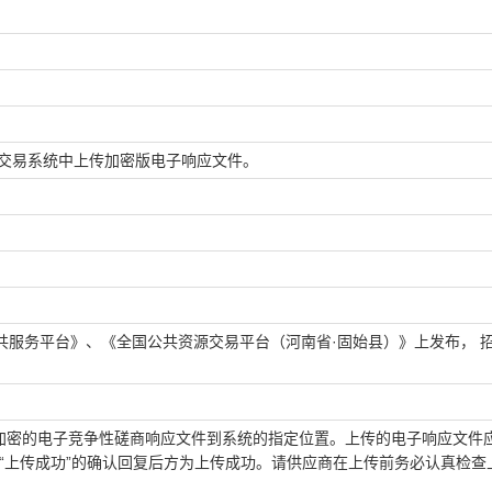
》交易系统中上传加密版电子响应文件。
共服务平台》、《全国公共资源交易平台（河南省·固始县）》上发布， 
传加密的电子竞争性磋商响应文件到系统的指定位置。上传的电子响应文件
“上传成功”的确认回复后方为上传成功。请供应商在上传前务必认真检查