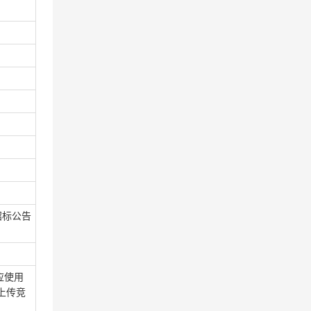
招标公告
应使用
上传竞