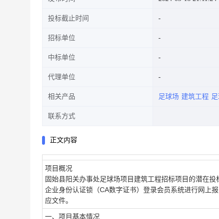
投标截止时间
招标单位
中标单位
代理单位
相关产品
足球场
建筑工程
足
联系方式
正文内容
项目概况
固始县阳关办事处足球场项目建筑工程
招标项目的潜在投
企业身份认证锁（CA数字证书）登录会员系统进行网上
应文件。
一、项目基本情况