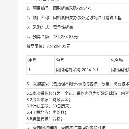
1、项目编号：固财磋商采购-2024-9
2、项目名称：固始县阳关办事处足球场项目建筑工程
3、采购方式：竞争性磋商
4、预算金额：734,284.85元
最高限价：734284.85元
序号
包号
包名称
1
固财磋商采购-2024-9-1
固始县阳
5、采购需求（包括但不限于标的的名称、数量、简要技
5.1本次采购共分为一个包，采购内容为新建足球场，内
5.2资金来源：财政资金；
5.3计划工期：30日历天；
5.4工程地点：固始县；
5.5质量要求：合格；
6、合同履行期限：合同签订至缺陷责任期满