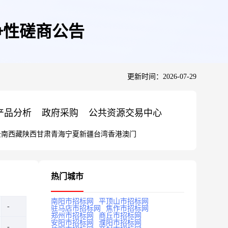
争性磋商公告
更新时间：2026-07-29
产品分析
政府采购
公共资源交易中心
云南
西藏
陕西
甘肃
青海
宁夏
新疆
台湾
香港
澳门
热门城市
南阳市招标网
平顶山市招标网
驻马店市招标网
焦作市招标网
郑州市招标网
商丘市招标网
安阳市招标网
濮阳市招标网