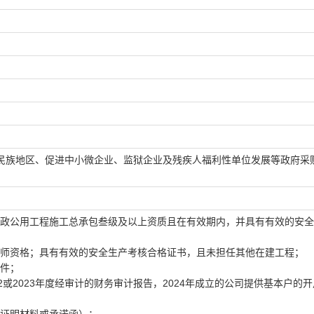
；
民族地区、促进中小微企业、监狱企业及残疾人福利性单位发展等政府采
市政公用工程施工总承包叁级及以上资质且在有效期内，并具有有效的安
造师资格；具有有效的安全生产考核合格证书，且未担任其他在建工程；
文件；
2或2023年度经审计的财务审计报告，2024年成立的公司提供基本户的