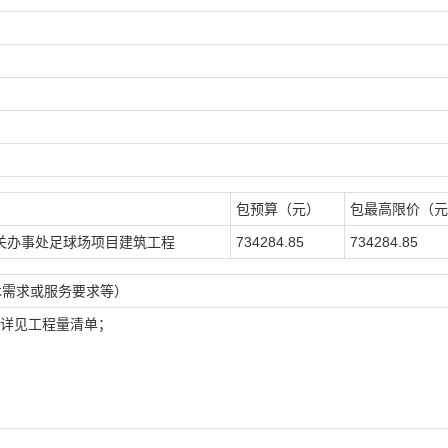
包预算（元）
包最高限价（元
关办事处足球场项目建筑工程
734284.85
734284.85
术需求或服务要求等）
容详见工程量清单；