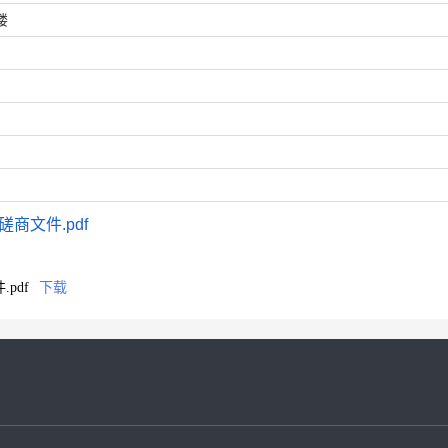
楼
商文件.pdf
pdf
下载