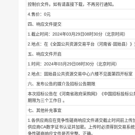
控制价文件。如有请直接下载，不再另行通知。
4.售价：0元
四、响应文件提交
1.截止时间：2024年03月29日08时30分（北京时间）
2.地点：在《全国公共资源交易平台（河南省·固始县）
五、响应文件开启
1.时间：2024年03月29日08时30分（北京时间）
2.地点：固始县公共资源交易中心六楼不见面第四开标室
六、发布公告的媒介及招标公告期限
本次招标公告在《河南省政府采购网》《中国招标投标公
期限为三个工作日 。
七、其他补充事宜
1.各供应商应在竞争性磋商响应文件递交截止时间前上
供应商CA数字证书认证并加密。上传时必须得到交易系统
争性磋商响应文件是否完整、正确。