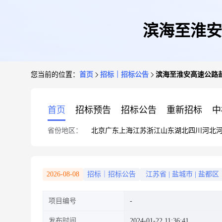
滨海至淮安
您当前的位置：
首页
招标｜招标公告
滨海至淮安高速公路
首页
招标预告
招标公告
重新招标
中
省份地区：
北京
广东
上海
江苏
浙江
山东
湖北
四川
河北
2026-08-08
招标｜招标公告
江苏省
|
盐城市
|
盐都区
项目编号
发布时间
2024-01-22 11:36:41