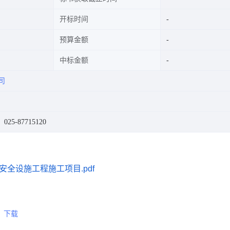
开标时间
预算金额
中标金额
司
25-87715120
全设施工程施工项目.pdf
下载