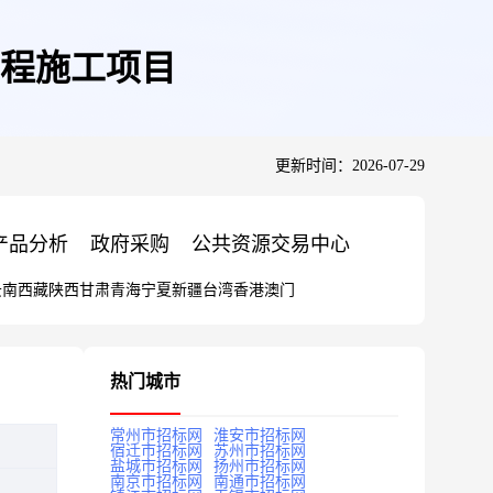
程施工项目
更新时间：2026-07-29
产品分析
政府采购
公共资源交易中心
云南
西藏
陕西
甘肃
青海
宁夏
新疆
台湾
香港
澳门
热门城市
常州市招标网
淮安市招标网
宿迁市招标网
苏州市招标网
盐城市招标网
扬州市招标网
南京市招标网
南通市招标网