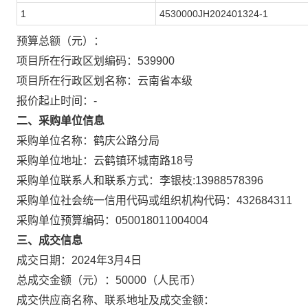
1
4530000JH202401324-1
预算总额（元）：
项目所在行政区划编码：
539900
项目所在行政区划名称：
云南省本级
报价起止时间：-
二、采购单位信息
采购单位名称：
鹤庆公路分局
采购单位地址：
云鹤镇环城南路18号
采购单位联系人和联系方式：
李银枝:13988578396
采购单位社会统一信用代码或组织机构代码：
432684311
采购单位预算编码：
050018011004004
三、成交信息
成交日期：
2024年3月4日
总成交金额（元）：
50000
（人民币）
成交供应商名称、联系地址及成交金额：