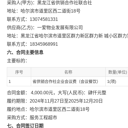
采购人(甲方)：黑龙江省供销合作社联合社
地址：哈尔滨市道里区西二道街18号
联系方式：13074581331
供应商(乙方)：一爱物业发展有限公司
地址：黑龙江省哈尔滨市道里区群力新区群力新 城小区群力第二大
联系方式：18345968991
六、合同主要信息
主要标的：
序号
名称
数量(单位)
1
省供销合作社企业会议费（会议餐饮）
1(项)
合同金额： 4,000.00元，大写(人民币)：肆仟元整
履约期限：2024年11月27日至2025年12月20日
履约地点：哈尔滨市道里区西二道街18号
采购方式：服务工程超市
七、合同签订日期