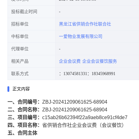
投标截止时间
招标单位
黑龙江省供销合作社联合社
中标单位
一爱物业发展有限公司
代理单位
相关产品
企业会议费
企业会议餐饮服务
联系方式
：13074581331
：18345968991
正文内容
一、合同编号：
ZBJ-20241209061625-68904
二、合同名称：
ZBJ-20241209061625-68904
三、项目编号：
c15ab26b62394f22a9aeb8ce91cf4de7
四、项目名称：
省供销合作社企业会议费（会议餐饮）
五、合同主体