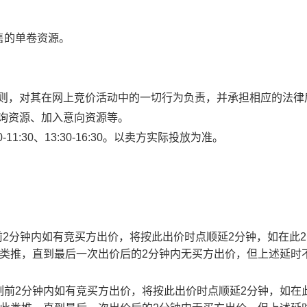
售的单卷资源。
规则，对其在网上竞价活动中的一切行为负责，并承担相应的法律
查询资源、加入意向资源等。
1:30、13:30-16:30。以卖方实际投放为准。
止时刻前2分钟内如有竞买方出价，将按此出价时点顺延2分钟，如在此
此类推，直到最后一次出价后的2分钟内无买方出价，但上述延时
截止时刻前2分钟内如有竞买方出价，将按此出价时点顺延2分钟，如在