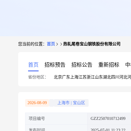
您当前的位置：
首页
热轧尾卷宝山钢铁股份有限公司
首页
招标预告
招标公告
重新招标
中
省份地区：
北京
广东
上海
江苏
浙江
山东
湖北
四川
河北
2026-08-09
上海市
|
宝山区
项目编号
GZZ2507010712499
发布时间
2025-07-01 11:23:22