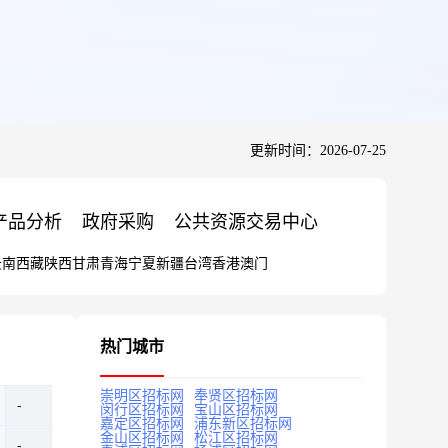
更新时间：2026-07-25
产品分析
政府采购
公共资源交易中心
云南
西藏
陕西
甘肃
青海
宁夏
新疆
台湾
香港
澳门
热门城市
崇明区招标网
奉贤区招标网
闵行区招标网
宝山区招标网
嘉定区招标网
浦东新区招标网
金山区招标网
松江区招标网