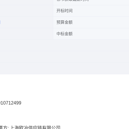
开标时间
司
预算金额
中标金额
10712499
票方: 上海欧冶供应链有限公司