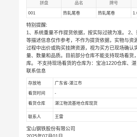
拼盘
品名
牌号
001
热轧尾卷
热轧尾卷
1
特别提醒:
1、系统重量不作提货依据，按实际过磅为准。 2
等描述信息仅作参考，不作为提货依据，实物与资
过程中出价或购买挂牌资源，视为买方已现场确认
量、数量和品质。目前部分仓库不能支持现场看货
库。 不支持现场看货的仓库为：宝冶1220仓库、湛
联系信息
存放地
广东省-湛江市
看货时间
-
看货仓库
湛江物流基地仓库现货
联系人
王雷
宝山钢铁股份有限公司
2025年07月01日