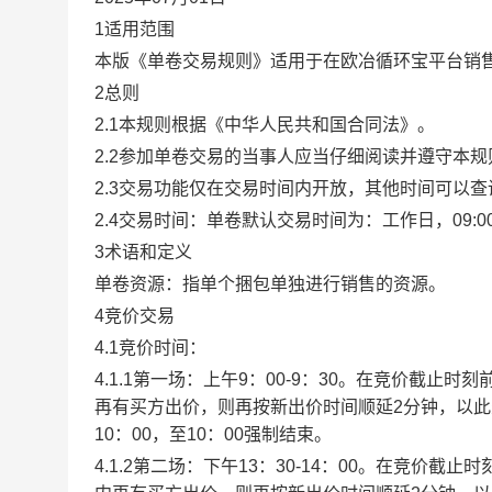
1适用范围
本版《单卷交易规则》适用于在欧冶循环宝平台销
2总则
2.1本规则根据《中华人民共和国合同法》。
2.2参加单卷交易的当事人应当仔细阅读并遵守本
2.3交易功能仅在交易时间内开放，其他时间可以
2.4交易时间：单卷默认交易时间为：工作日，09:00-1
3术语和定义
单卷资源：指单个捆包单独进行销售的资源。
4竞价交易
4.1竞价时间：
4.1.1第一场：上午9：00-9：30。在竞价截
再有买方出价，则再按新出价时间顺延2分钟，以
10：00，至10：00强制结束。
4.1.2第二场：下午13：30-14：00。在竞价