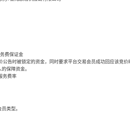
服务费保证金
价公告时被锁定的资金，同时要求平台交易会员成功回应该竞价
人的保障资金。
服务费率
会员类型。