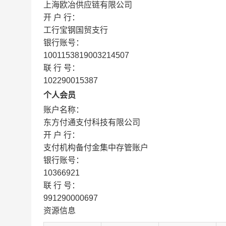
上海欧冶供应链有限公司
开 户 行：
工行宝钢国贸支行
银行账号：
1001153819003214507
联 行 号：
102290015387
个人会员
账户名称：
东方付通支付科技有限公司
开 户 行：
支付机构备付金集中存管账户
银行账号：
10366921
联 行 号：
991290000697
资源信息