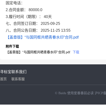
固定电话：
2.合同金额： 80000.0
3.履行时间（期限）： 40天
七、合同签订日期： 2025-09-25
八、合同公告日期： 2025-11-25 13:55
【盖章版】“与国同框共晒青春水印”合同.pdf
附件下载
【盖章版】“与国同框共晒青春水印”合同.pdf
下载
寻标宝
联系我们
首页
联系客服
© Baidu
使用爱番番前必读
沪ICP备