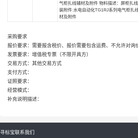
气柜扎线辅材及附件 物料描述：屏柜扎
装附件:水电自动化TG1RJ系列电气柜扎
材及附件
采购要求
报价要求：需要报含税价、报价需要包含运费、不允许对询
发票要求：增值税专票（不限开具方）
交易方式：其他交易方式
支付方式：
证照要求：
经营模式：
补充说明描述：
寻标宝
联系我们