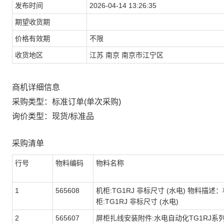
发布时间
2026-04-14 13:26:35
期望收货期
价格有效期
不限
收货地区
江苏 南京 南京市江宁区
商机详细信息
采购类型：标准订单(单次采购)
询价类型：现货/标准品
采购清单
行号
物料编码
物料名称
1
565608
机柜:TG1RJ 非标尺寸 (水电) 物料描述
柜:TG1RJ 非标尺寸 (水电)
2
565607
屏柜扎线安装附件:水电自动化TG1RJ系