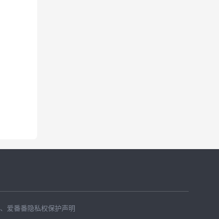
、
爱番番隐私权保护声明