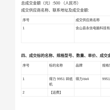
总成交金额（元）:
500
（人民币）
成交供应商名称、联系地址及成交金额:
序号
成交供应商名称
1
含山县永信电脑科技有
四、成交标的名称、规格型号、数量、单价、成交金
序号
标的名称
品牌
规格
1
得力 9951 碎纸
得力/deli
9951
机
2
【运费】