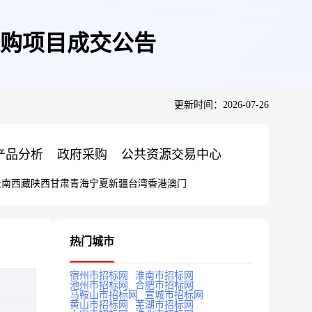
购项目成交公告
更新时间：2026-07-26
产品分析
政府采购
公共资源交易中心
云南
西藏
陕西
甘肃
青海
宁夏
新疆
台湾
香港
澳门
热门城市
宿州市招标网
淮南市招标网
池州市招标网
合肥市招标网
马鞍山市招标网
宣城市招标网
黄山市招标网
芜湖市招标网