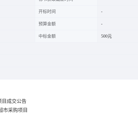
开标时间
预算金额
中标金额
500元
项目成交公告
超市采购项目