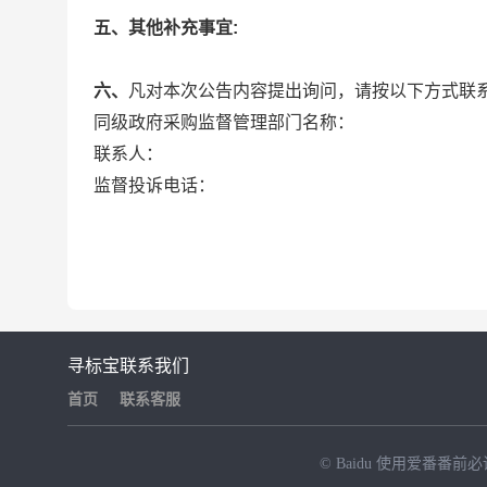
五、其他补充事宜:
六、
凡对本次公告内容提出询问，请按以下方式联
同级政府采购监督管理部门名称：
联系人：
监督投诉电话：
寻标宝
联系我们
首页
联系客服
© Baidu
使用爱番番前必