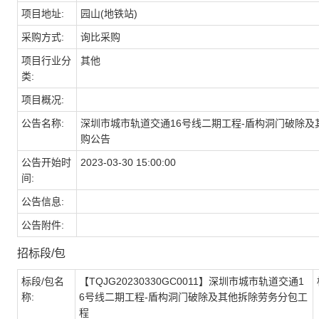
项目地址:
园山(地铁站)
采购方式:
询比采购
项目行业分
其他
类:
项目概况:
公告名称:
深圳市城市轨道交通16号线二期工程-盾构洞门破除
购公告
公告开始时
2023-03-30 15:00:00
间:
公告信息:
公告附件:
招标段/包
标段/包名
【TQJG20230330GC0011】深圳市城市轨道交通1
称:
6号线二期工程-盾构洞门破除及其他拆除劳务分包工
程