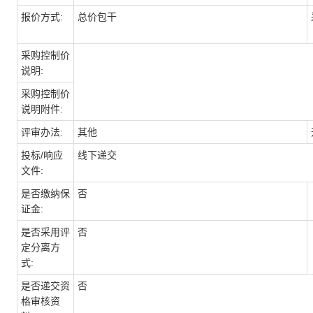
报价方式:
总价包干
采购控制价
说明:
采购控制价
说明附件:
评审办法:
其他
投标/响应
线下递交
文件:
是否缴纳保
否
证金:
是否采用评
否
定分离方
式:
是否递交资
否
格审核资