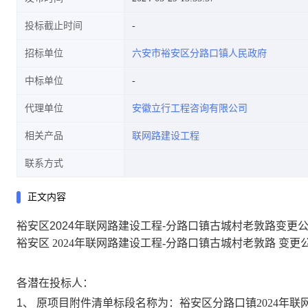
投标截止时间
招标单位
六安市裕安区分路口镇人民政府
中标单位
代理单位
安徽立行工程咨询有限公司
相关产品
联网路建设工程
联系方式
正文内容
裕安区2024年联网路建设工程-分路口镇古城村老敦路变更
裕安区
2024年联网路建设工程-分路口镇古城村老敦路
变更
各潜在投标人：
1、
原项目附件清单标段名称为：裕安区分路口镇
2024年