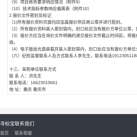
（9）项目商务要求响应情况（附件9）
（10）技术指标参数响应偏离表（附件10）
2.
报价文件密封及标记
（1)所有报价资料页面均应加盖报价供应商公章并进行胶封。
（2）所有报价资料装入密封袋内，封口处应当有报价方单位公章，
（3）报价方应当在询价文件明确的递交报价文件截止时间前，将报
收。
（4）电子版由光盘装载并装入密封袋内，封口处应当有报价方单位
（六）纪检监督联系人及方式联系人李先生，联系电话
1912305118
十三、采购单位联系方式
联 系 人：洪先生
联系电话：16623010661
地 址：重庆 重庆市
寻标宝
联系我们
首页
联系客服