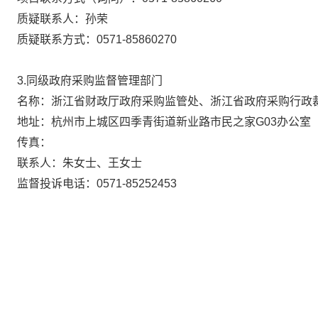
质疑联系人：
孙荣
质疑联系方式：
0571-85860270
同级政府采购监督管理部门
3.
名称：浙江省财政厅政府采购监管处、浙江省政府采购行政
地址：杭州市上城区四季青街道新业路市民之家G03办公室
传真：
联系人：朱女士、王女士
监督投诉电话：0571-85252453