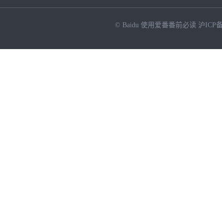
© Baidu
使用爱番番前必读
沪ICP备
NEW
HOT
暂时没有搜索结果…