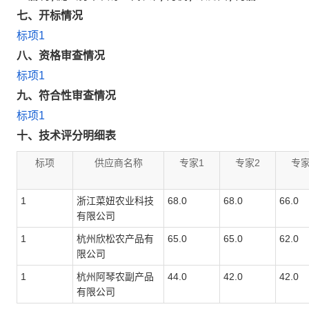
七
、开标情况
标项1
八
、资格审查情况
标项1
九
、符合性审查情况
标项1
十
、技术评分明细表
标项
供应商名称
专家1
专家2
专家
1
浙江菜妞农业科技
68.0
68.0
66.0
有限公司
1
杭州欣松农产品有
65.0
65.0
62.0
限公司
1
杭州阿琴农副产品
44.0
42.0
42.0
有限公司