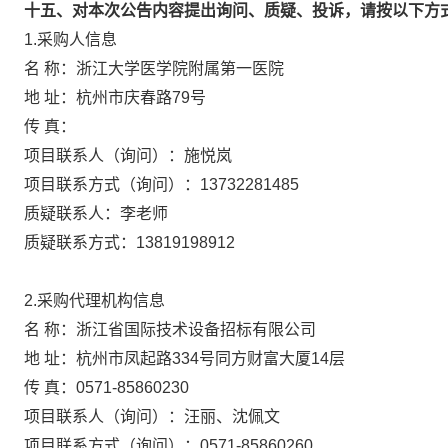
十五、对本次公告内容提出询问、质疑、投诉，请按以下方
1.采购人信息
名 称：
浙江大学医学院附属第一医院
地 址：
杭州市庆春路79号
传 真：
项目联系人（询问）：
施悦岚
项目联系方式（询问）：
13732281485
质疑联系人：
李老师
质疑联系方式：
13819198912
2.采购代理机构信息
名 称：
浙江省国际技术设备招标有限公司
地 址：
杭州市凤起路334号同方财富大厦14层
传 真：
0571-85860230
项目联系人（询问）：
汪丽、沈佩文
项目联系方式（询问）：
0571-85860260