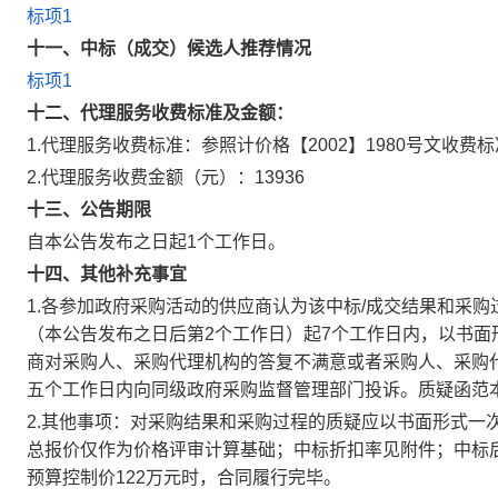
标项1
十一、中标（成交）候选人推荐情况
标项1
十二、代理服务收费标准及金额：
1.代理服务收费标准：
参照计价格【2002】1980号文收费
2.代理服务收费金额（元）：
13936
十三、公告期限
自本公告发布之日起1个工作日。
十四、其他补充事宜
1.各参加政府采购活动的供应商认为该中标/成交结果和采
（本公告发布之日后第2个工作日）起7个工作日内，以书
商对采购人、采购代理机构的答复不满意或者采购人、采购
五个工作日内向同级政府采购监督管理部门投诉。质疑函范
2.其他事项：
对采购结果和采购过程的质疑应以书面形式一
总报价仅作为价格评审计算基础；中标折扣率见附件；中标
预算控制价122万元时，合同履行完毕。