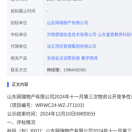
投标截止时间
招标单位
山东网瑞物产有限公司
中标单位
济南德瑞信息技术有限公司
山东童恩教育科技
代理单位
法正项目管理集团有限公司
相关产品
无线会议话筒系统
教学用具
联系方式
林经理：13964102565
正文内容
山东网瑞物产有限公司2024年十一月第三次物资公开竞争
（项目编号
：
WRWC24-WZ-JT1103
）
公示结束时间：2024年12月10日09时00分
一、
评标情况
标段（包）[001]
：山东网瑞物产有限公司2024年十一月第