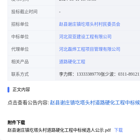
投标截止时间
招标单位
赵县谢庄镇圪塔头村村民委员会
中标单位
河北双亚建设工程有限公司
代理单位
河北磊烨工程项目管理有限公司
相关产品
道路硬化工程
联系方式
李力辉：13333389770
张少波：0311-89121
正文内容
点击查看公告内容:
赵县谢庄镇圪塔头村道路硬化工程中标候选
附件下载
赵县谢庄镇圪塔头村道路硬化工程中标候选人公示.pdf
下载