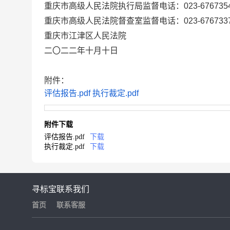
重庆市高级人民法院执行局监督电话：
023-676735
重庆市高级人民法院督查室监督电话：
023-676733
重庆市
江津区
人民法院
二〇
二二
年
十
月
十
日
附件：
评估报告.pdf
执行裁定.pdf
附件下载
评估报告.pdf
下载
执行裁定.pdf
下载
寻标宝
联系我们
首页
联系客服