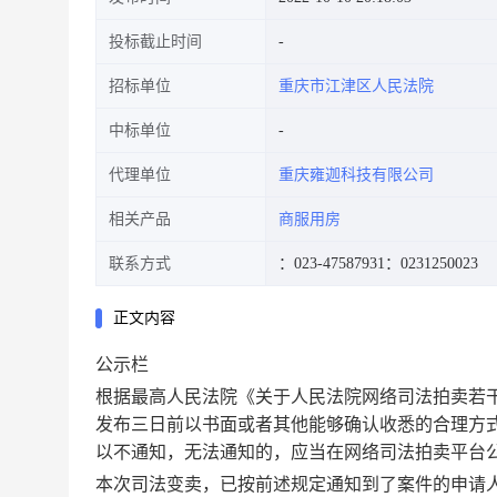
投标截止时间
招标单位
重庆市江津区人民法院
中标单位
代理单位
重庆雍迦科技有限公司
相关产品
商服用房
联系方式
：023-47587931
：0231250023
正文内容
公示栏
根据最高人民法院《关于人民法院网络司法拍卖若
发布三日前以书面或者其他能够确认收悉的合理方
以不通知，无法通知的，应当在网络司法拍卖平台
本次司法
变
卖，已按前述规定通知到了案件的申请