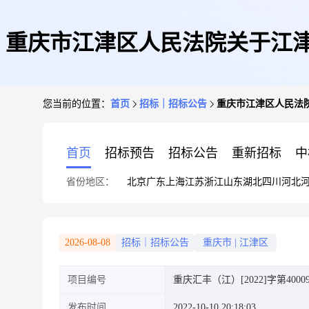
重庆市江津区人民法院关于江津
您当前的位置：
首页
招标｜招标公告
重庆市江津区人民法院
首页
招标预告
招标公告
重新招标
中
省份地区：
北京
广东
上海
江苏
浙江
山东
湖北
四川
河北
2026-08-08
招标｜招标公告
重庆市
|
江津区
项目编号
重庆汇丰（江）[2022]字第4000
发布时间
2022-10-10 20:18:03