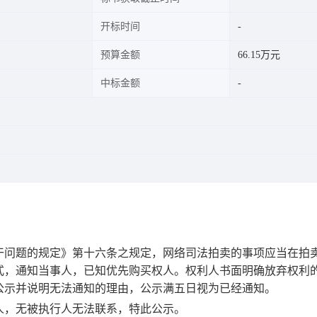
开标时间
预算金额
66.15万元
中标金额
干问题的规定》第十六条之规定，网络司法拍卖的事项应当在拍
式，通知当事人，已知优先购买权人。权利人书面明确放弃权利
公示并说明无法通知的理由，公示满五日视为已经通知。
人，
无
被执行人无法联系，特此公示。