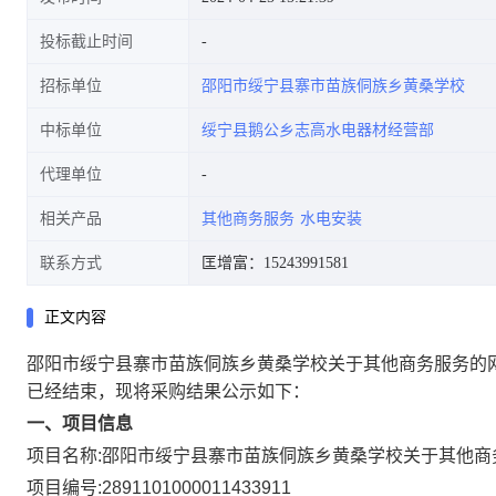
投标截止时间
招标单位
邵阳市绥宁县寨市苗族侗族乡黄桑学校
中标单位
绥宁县鹅公乡志高水电器材经营部
代理单位
相关产品
其他商务服务
水电安装
联系方式
匡增富：15243991581
正文内容
邵阳市绥宁县寨市苗族侗族乡黄桑学校关于其他商务服务的
已经结束，现将采购结果公示如下：
一、项目信息
项目名称:
邵阳市绥宁县寨市苗族侗族乡黄桑学校关于其他商
项目编号:
2891101000011433911