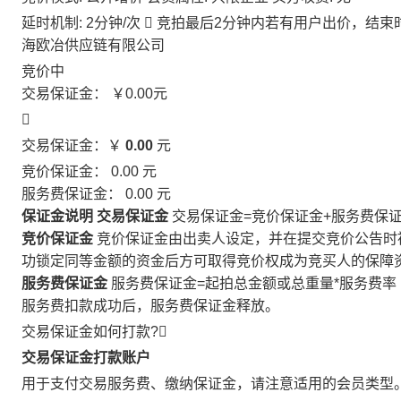
延时机制: 2分钟/次

竞拍最后2分钟内若有用户出价，结束
海欧冶供应链有限公司
竞价中
交易保证金：
￥0.00
元

交易保证金：￥
0.00
元
竞价保证金：
0.00
元
服务费保证金：
0.00
元
保证金说明
交易保证金
交易保证金=竞价保证金+服务费保
竞价保证金
竞价保证金由出卖人设定，并在提交竞价公告时
功锁定同等金额的资金后方可取得竞价权成为竞买人的保障
服务费保证金
服务费保证金=起拍总金额或总重量*服务费率
服务费扣款成功后，服务费保证金释放。
交易保证金如何打款?

交易保证金打款账户
用于支付交易服务费、缴纳保证金，请注意适用的会员类型