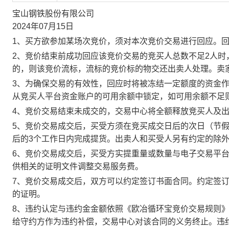
宝山钢铁股份有限公司
2024年07月15日
1、买方欲参加某场次竞价，须对本次竞价交易进行回应。
2、竞价结束前成功回应该竞价交易的竞买人总数不足2人
的，则该竞价流标，流标的竞价标的物交还出卖人处理。卖
3、为确保交易的有效性，回应时将被冻结一定额度的资金
从竞买人平台资金账户的可用余额中锁定，如可用余额不足
4、竞价交易结束未成交的，交易中心将全额释放竞买人及
5、竞价交易成交后，买受方须在竞买成交日后的次日（节假
后的3个工作日内完成提货。出卖人和买受人另有约定的除
6、竞价交易成交后，买受方实提重量或数量与电子交易平
供相关的证明文件调整交易服务费。
7、竞价交易成交后，双方可以约定签订书面合同。约定签
的证明。
8、违约认定与违约金金额依照《欧冶循环宝竞价交易规则
给守约方作为违约补偿，交易中心对该合同的义务终止。违