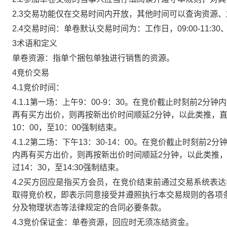
2.3交易功能仅在交易时间内开放，其他时间可以查询资源
2.4交易时间：单卷默认交易时间为：工作日，09:00-11:30、
3术语和定义
单卷资源：指单个捆包单独进行销售的资源。
4竞价交易
4.1竞价时间：
4.1.1第一场：上午9：00-9：30。在竞价截止时刻前2
再有买方出价，则再按新出价时间顺延2分钟，以此类推，
10：00，至10：00强制结束。
4.1.2第二场：下午13：30-14：00。在竞价截止时刻
内再有买方出价，则再按新出价时间顺延2分钟，以此类推
过14：30，至14:30强制结束。
4.2买方回应是指买方会员，在竞价结束前通过交易系统表
取得竞价权，即表示同意接受并遵照执行本交易规则的各项
分及物理状态等法律规定的合同必要条款。
4.3竞价保证金：单卷资源，回应时无须冻结资金。