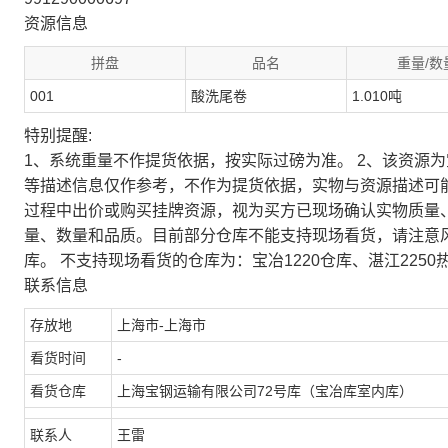
资源信息
拼盘
品名
重量/数
001
酸洗尾卷
1.010吨
特别提醒:
1、系统重量不作提货依据，按实际过磅为准。 2、该资源
等描述信息仅作参考，不作为提货依据，实物与资源描述可
过程中出价或购买挂牌资源，视为买方已现场确认实物质量
量、数量和品质。目前部分仓库不能支持现场看货，请注意
库。 不支持现场看货的仓库为：宝冶1220仓库、湛江2250
联系信息
存放地
上海市-上海市
看货时间
-
看货仓库
上海宝钢运输有限公司72号库（宝冶库室内库）
联系人
王雷