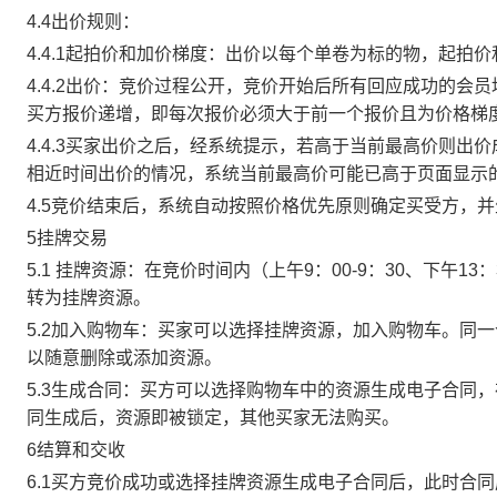
4.4出价规则：
4.4.1起拍价和加价梯度：出价以每个单卷为标的物，起拍
4.4.2出价：竞价过程公开，竞价开始后所有回应成功的
买方报价递增，即每次报价必须大于前一个报价且为价格梯
4.4.3买家出价之后，经系统提示，若高于当前最高价则
相近时间出价的情况，系统当前最高价可能已高于页面显示
4.5竞价结束后，系统自动按照价格优先原则确定买受方，
5挂牌交易
5.1 挂牌资源：在竞价时间内（上午9：00-9：30、下午1
转为挂牌资源。
5.2加入购物车：买家可以选择挂牌资源，加入购物车。同
以随意删除或添加资源。
5.3生成合同：买方可以选择购物车中的资源生成电子合同
同生成后，资源即被锁定，其他买家无法购买。
6结算和交收
6.1买方竞价成功或选择挂牌资源生成电子合同后，此时合同