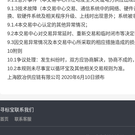
9.1.3技术故障（本交易中心交易、通信系统中的网络、
换、软硬件系统及相关程序升级、上线时出现意外；系统被
9.1.4本交易中心认定的其他异常情况；
9.2本交易中心对交易异常延时、重新交易和临时闭市等决
9.3因交易异常情况及本交易中心所采取的相应措施造成的
10附则
10.1争议处理：发生纠纷时，双方应协商解决，协商不成
10.2本规则未尽事宜以循环宝及其他相关交易规则为准。
上海欧冶供应链有限公司 2020年6月10日颁布
寻标宝
联系我们
首页
联系客服