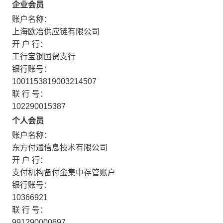
企业会员
账户名称：
上海欧冶供应链有限公司
开 户 行：
工行宝钢国贸支行
银行账号：
1001153819003214507
联 行 号：
102290015387
个人会员
账户名称：
东方付通信息技术有限公司
开 户 行：
支付机构备付金集中存管账户
银行账号：
10366921
联 行 号：
991290000697