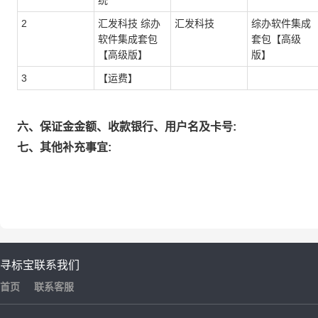
统
2
汇发科技 综办
汇发科技
综办软件集成
软件集成套包
套包【高级
【高级版】
版】
3
【运费】
六、保证金金额、收款银行、用户名及卡号:
七、其他补充事宜:
寻标宝
联系我们
首页
联系客服