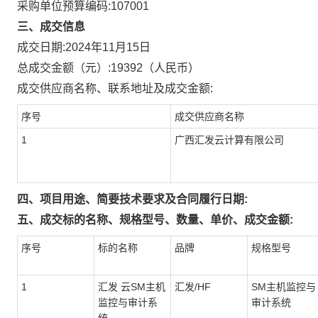
采购单位预算编码:
107001
三、成交信息
成交日期:
2024年11月15日
总成交金额（元）:
19392
（人民币）
成交供应商名称、联系地址及成交金额:
序号
成交供应商名称
1
广西汇发云计算有限公司
四、项目用途、简要技术要求及合同履行日期:
五、成交标的名称、规格型号、数量、单价、成交金额:
序号
标的名称
品牌
规格型号
1
汇发 云SM主机
汇发/HF
SM主机监控与
监控与审计系
审计系统