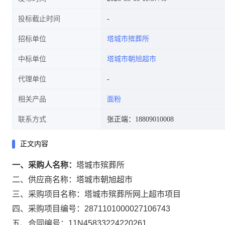
投标截止时间
招标单位
塔城市殡葬所
中标单位
塔城市朝旭超市
代理单位
相关产品
面粉
联系方式
张正端：18809010008
正文内容
一、采购人名称：
塔城市殡葬所
二、供应商名称：
塔城市朝旭超市
三、采购项目名称：
塔城市殡葬所网上超市项目
四、采购项目编号：
2871101000027106743
五、合同编号：
11N45833224220261