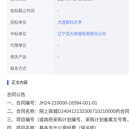
投标截止时间
招标单位
大连医科大学
中标单位
辽宁百大商城有限责任公司
代理单位
相关产品
联系方式
正文内容
合同公告
一、合同编号：
JH24-210000-16594-001-01
二、合同名称：
网上商城D240412132306710210000的合
三、项目编号（
或政府采购计划编号、采购计划备案文号等
四、项目名称：
基本支出公用经费（保运转）