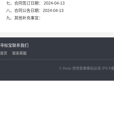
七、合同签订日期：
2024-04-13
八、合同公告日期：
2024-04-13
九、其他补充事宜：
寻标宝
联系我们
首页
联系客服
© Baidu
使用爱番番前必读
沪ICP备
NEW
HOT