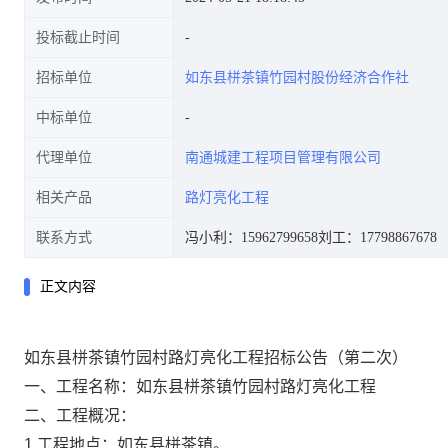
投标截止时间
招标单位
如东县栟茶镇竹园村股份经济合作社
中标单位
代理单位
南通城建工程项目管理有限公司
相关产品
路灯亮化工程
联系方式
冯小利：15962799658
刘工：17798867678
正文内容
如东县栟茶镇竹园村路灯亮化工程招标公告
（
第二次
）
一、工程名称：如东县栟茶镇竹园村路灯亮化工程
二、工程概况：
1.
工程地点：如东县栟茶镇。