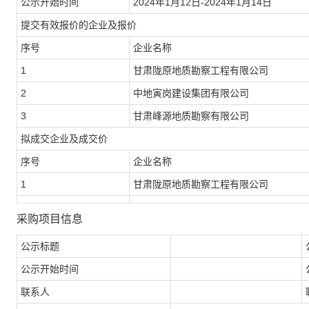
公示开始时间
2024
年
1
月
12
日
-2024
年
1
月
14
日
提交有效报价的企业及报价
序号
企业名称
1
甘肃陇原地质勘察工程有限公司
2
中地寅岗建设集团有限公司
3
甘肃峰源地质勘察有限公司
拟成交企业及成交价
序号
企业名称
1
甘肃陇原地质勘察工程有限公司
采购项目信息
公示标题
公示开始时间
联系人