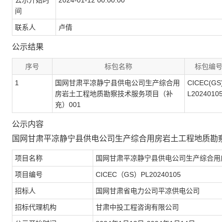
公示开始时
2024-01-12 00:00:00
间
联系人
卢倩
公示结果
序号
标包名称
标包编
1
国网甘肃平凉静宁县供电公司生产综合用
CICEC(GS
房岩土工程地质勘察技术服务项目（补
L2024010
充）001
公示内容
国网甘肃平凉静宁县供电公司生产综合用房岩土工程地质勘
项目名称
国网甘肃平凉静宁县供电公司生产综合用
项目编号
CICEC
（
GS
）
PL20240105
招标人
国网甘肃省电力公司平凉供电公司
招标代理机构
甘肃中投工程咨询有限公司