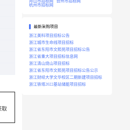
舟山市招标网
台州市招标网
杭州市招标网
最新采购项目
浙江美科项目招标公告
浙江城市生命线项目招标
浙江省东阳市文熙苑项目招标公告
浙江省重大项目招标信息网
浙江清山烧山项目招标
浙江省东阳市文熙苑项目招标公告公示
浙江财经大学文华校区二期新建项目招标
浙江铁塔2022基站储能项目招标
获取