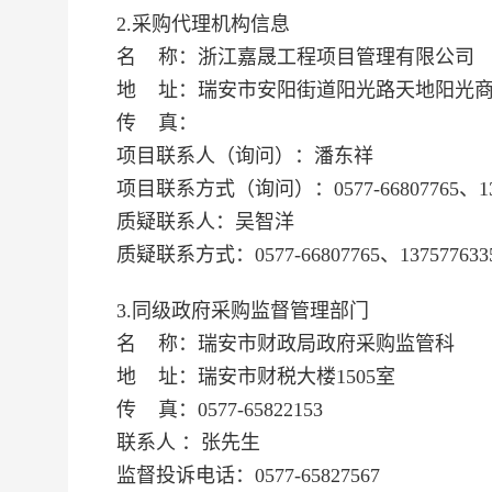
2.采购代理机构信息
名 称：
浙江嘉晟工程项目管理有限公司
地 址：
瑞安市安阳街道阳光路天地阳光商务
传 真：
项目联系人（询问）：
潘东祥
项目联系方式（询问）：
0577-66807765、1
质疑联系人：
吴智洋
质疑联系方式：
0577-66807765、137577633
3.同级政府采购监督管理部门
名 称：
瑞安市财政局政府采购监管科
地 址：
瑞安市财税大楼1505室
传 真：
0577-65822153
联系人 ：
张先生
监督投诉电话：
0577-65827567