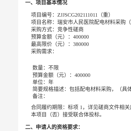
一、项目基本情况
项目编号：
ZJJSCG202111011（重）
项目名称：
瑞安市人民医院配电材料采购（
采购方式：竞争性磋商
预算金额（元）：
400000
最高限价（元）：
380000
采购需求：
数量：
不限
预算金额（元）：
400000
单位：
年
简要规格描述：
包括配电材料采购，（具
备注：
合同履约期限：
标项 1，详见磋商文件相
本项目（
否
）接受联合体投标。
二、申请人的资格要求：