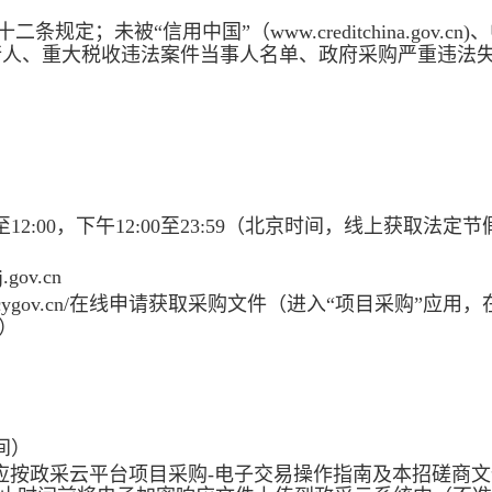
十二条规定；
未被“信用中国”（www.creditchina.gov.cn
失信被执行人、重大税收违法案件当事人名单、政府采购严重违法
至12:00
，下午
12:00至23:59
（北京时间，线上获取法定节
gov.cn
.zcygov.cn/在线申请获取采购文件（进入“项目采购”应用
）
间）
应按政采云平台项目采购-电子交易操作指南及本招磋商