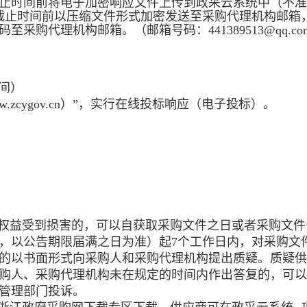
止时间前将电子加密响应文件上传到政采云系统中（不准
截止时间前以压缩文件形式加密发送至采购代理机构邮箱
采购代理机构邮箱。（邮箱号码：441389513@qq.co
间）
.zcygov.cn）”，实行在线投标响应（电子投标）。
权益受到损害的，可以自获取采购文件之日或者采购文件
，以公告期限届满之日为准）起7个工作日内，对采购文
的以书面形式向采购人和采购代理机构提出质疑。质疑供
购人、采购代理机构未在规定的时间内作出答复的，可以
管理部门投诉。