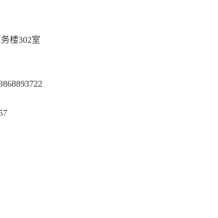
楼302室
3868893722
57