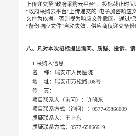
上传递交至“政府采购云平台”。投标截止时间
“政府采购云平台”上传递交的“电子加密响应
文件为依据，否则视为响应文件撤回。通过“政
“备份响应文件”自动失效。供应商仅递交备
八、凡对本次招标提出询问、质疑、投诉，请
1.采购人信息
名 称：
瑞安市人民医院
地 址：
瑞安市万松路108号
传 真：
项目联系人（询问）：
许晓东
项目联系方式（询问）：
0577-65866009
质疑联系人：
王上东
质疑联系方式：
0577-65866919