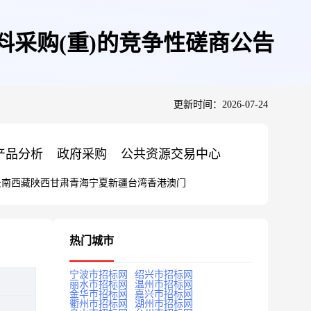
采购(重)的竞争性磋商公告
更新时间：2026-07-24
产品分析
政府采购
公共资源交易中心
云南
西藏
陕西
甘肃
青海
宁夏
新疆
台湾
香港
澳门
热门城市
宁波市招标网
绍兴市招标网
丽水市招标网
温州市招标网
金华市招标网
嘉兴市招标网
衢州市招标网
湖州市招标网