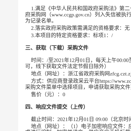
1.满足《中华人民共和国政府采购法》第二
府采购网（www.ccgp.gov.cn）列入
为记录名单。
2.落实政府采购政策需满足的资格要求：
无
3.本项目的特定资格要求：
标项1：/
三、获取（下载）采购文件
时间：
/
至
2021年12月01日
，每天上午
00:00
可，线下获取文件法定节假日除外）
地点（网址）：
浙江省政府采购网zfcg.czt.zj.
方式：
供应商登录政采云平台https://www
采购文件菜单中选择项目，申请获取采购文件
售价（元）：
0
四、响应文件提交（上传）
截止时间：
2021年12月01日 09:00
（北京时
地点（网址）：
（1）电子加密响应文件：