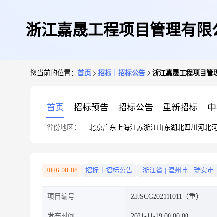
浙江嘉晟工程项目管理有限
您当前的位置：
首页
招标｜招标公告
浙江嘉晟工程项目管
首页
招标预告
招标公告
重新招标
中
省份地区：
北京
广东
上海
江苏
浙江
山东
湖北
四川
河北
2026-08-08
招标｜招标公告
浙江省
|
温州市
|
瑞安市
项目编号
ZJJSCG202111011（重）
发布时间
2021-11-19 00:00:00