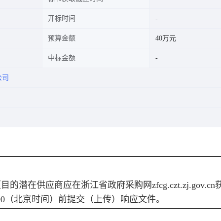
开标时间
预算金额
40万元
中标金额
公司
项目的潜在供应商应在
浙江省政府采购网zfcg.czt.zj.gov.cn
0
（北京时间）前提交（上传）响应文件。