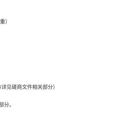
重）
体详见磋商文件相关部分）
关部分。