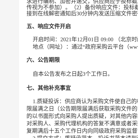
求进行编制、加密并递交，供应商应于投标截
传视为不参加）。（2）备份响应文件：投标
接到在线解密通知后30分钟内发送压缩文件密码至
五、响应文件开启
开启时间：
2021年12月01日 09:00
（北京时
地点（网址）：
通过“政府采购云平台（www
六、公告期限
自本公告发布之日起3个工作日。
七、其他补充事宜
1.质疑投诉：供应商认为采购文件使自己的
限届满之日（公告期限届满后获取采购文件的
的以书面形式向采购人提出质疑，对其他内容
对采购人、采购代理机构的答复不满意或者采
复期满后十五个工作日内向同级政府采购监督