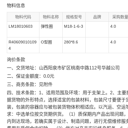
物料信息
物料代码
物料名称
规格型号
品牌
采购数
LM18010603
弹性圈
M18-1-6-3
4.0
R40609010109
O型圈
280*8.6
4.0
4
询价条款
一、交货地址：山西阳泉市矿区桃南中路112号华越公司
二、保证金额度：0.0元
三、商务条款：见附件
四、技术条款：1、适用范围及环境：用于支架上。2、主要技
据货物的外形特点，选择适宜的包装材料，包装尺寸要便于
装，包装的容器应与被包装货物体积相适应。以汽运、空运
求：中选单位按交货期供货。（1）质保期内产品出现问题，
内到达现场，若确实属于设计、制造问题，进行无偿维修服