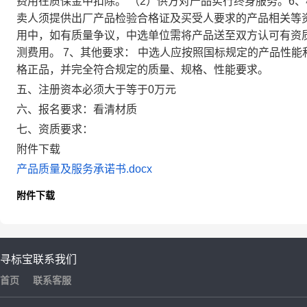
费用在质保金中扣除。 （2）供方对产品实行终身服务。6
卖人须提供出厂产品检验合格证及买受人要求的产品相关等
用中，如有质量争议，中选单位需将产品送至双方认可有资
测费用。 7、其他要求： 中选人应按照国标规定的产品性
格正品，并完全符合规定的质量、规格、性能要求。
五、注册资本必须大于等于0万元
六、报名要求：看清材质
七、资质要求：
附件下载
产品质量及服务承诺书.docx
附件下载
寻标宝
联系我们
首页
联系客服