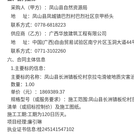
采购人（甲方）：
凤山县自然资源局
地 址：
凤山县凤城镇巴烈村巴烈社区京甲桥头
联系方式：
0778-6818223
供应商（乙方）：
广西华放建筑工程有限公司
地 址：
中国(广西)自由贸易试验区南宁片区玉洞大道44
联系方式：
0771-3102260
六、合同主体信息
1.主要标的信息：
主要标的名称：
凤山县长洲镇板伦村京拉屯滑坡地质灾害
数量：
1.00
单价（元）：
1869389.37
规格型号（或服务要求）：
施工范围:凤山县长洲镇板伦村
清单（或招标控制价）及施工图纸。
施工工期:工期为120日历天。
项目经理:廉引琳
执业证书信息:桂245141547102