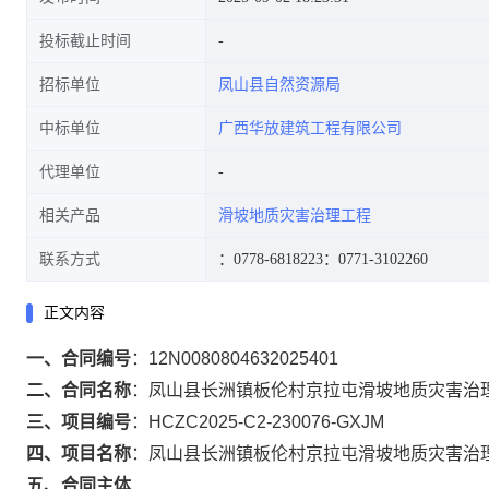
投标截止时间
招标单位
凤山县自然资源局
中标单位
广西华放建筑工程有限公司
代理单位
相关产品
滑坡地质灾害治理工程
联系方式
：0778-6818223
：0771-3102260
正文内容
一、合同编号
：
12N0080804632025401
二、合同名称
：
凤山县长洲镇板伦村京拉屯滑坡地质灾害治
三、项目编号
：
HCZC2025-C2-230076-GXJM
四、项目名称
：
凤山县长洲镇板伦村京拉屯滑坡地质灾害治
五、合同主体