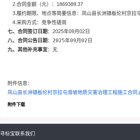
2.合同金额（元）：
1869389.37
3.履约期限、地点等简要信息：
凤山县长洲镇板伦村京拉屯
4.采购方式：
竞争性磋商
七、合同签订日期
：
2025年09月02日
2025年09月02日
八、合同公告日期
：
九、其他补充事宜
：
无
附件信息：
凤山县长洲镇板伦村京拉屯滑坡地质灾害治理工程施工合同.p
附件下载
寻标宝
联系我们