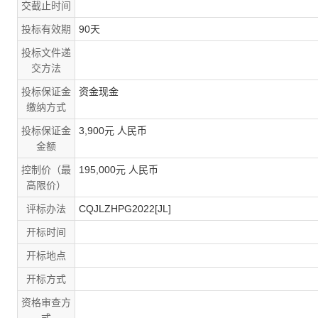
交截止时间
投标有效期
90天
投标文件递
交方法
投标保证金
资金现金
缴纳方式
投标保证金
3,900元 人民币
金额
控制价（最
195,000元 人民币
高限价）
评标办法
CQJLZHPG2022[JL]
开标时间
开标地点
开标方式
资格审查方