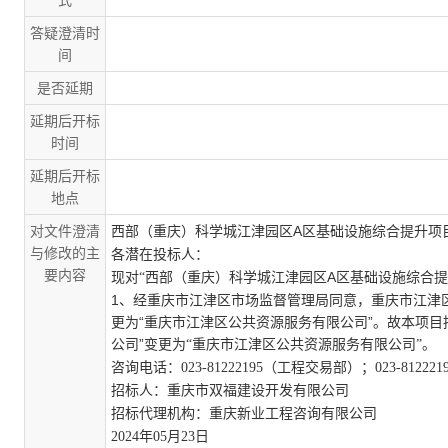
式
答疑澄清时
间
是否延期
延期后开标
时间
延期后开标
地点
对文件澄清
A区基础设施综合提升项
西部（重庆）科学城江津园区
与修改的主
各潜在投标人：
要内容
A区基础设施综合
现对
“西部（重庆）科学城江津园区
1、经重庆市江津区市场监督管理局同意，重庆市江津区
更为“重庆市江津区公共资源服务有限公司”。故本项
公司”
变更为
“重庆市江津区公共资源服务有限公司”。
咨询电话：
023-81222195（工程交易部）；023-8122
招
标
人：
重庆市双福建设开发有限公司
招标代理机构：
重庆新业工程咨询有限公司
2024年05月23日