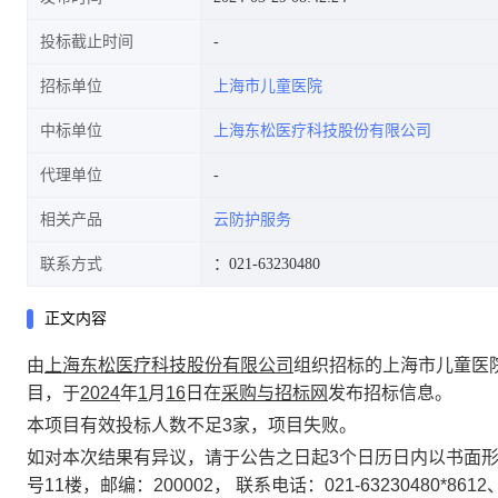
投标截止时间
招标单位
上海市儿童医院
中标单位
上海东松医疗科技股份有限公司
代理单位
相关产品
云防护服务
联系方式
：021-63230480
正文内容
由
上海东松医疗科技股份有限公司
组织招标的
上海市儿童医
目
，
于
202
4
年
1
月
16
日
在
采购与招标网
发布招标信息。
本项目有效投标人数不足3家，项目失败。
如对本次结果有异议，请于公告之日起3个日历日内以书面
号11楼，邮编：200002， 联系电话：021-63230480*8612