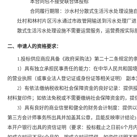
本合同包
不接受
联合体投标
合同履行期限：
沙水村分散式生活污水处理设施自
灶村和林村片区污水通过市政管网输送到污水处理厂进
散式生活污水处理设施不需要运营服务，运营费按实际
二、申请人的资格要求：
1.投标供应商应具备《政府采购法》第二十二条规定的
1）具有独立承担民事责任的能力：在中华人民共和国境
的营业执照（或事业法人登记证或身份证等相关证明） 副
2）有依法缴纳税收和社会保障资金的良好记录：提供投
材料复印件；如依法免税或不需要缴纳社会保障资金的，提
3）具有良好的商业信誉和健全的财务会计制度：提供以下
第三方会计师事务所出具并加盖其公章，且能反映审计结论)
本开户银行出具的资信证明（要求：投标截止之日前6个月