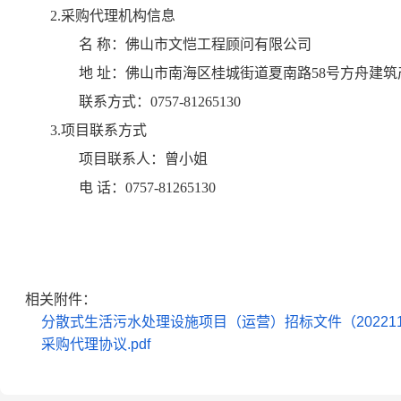
2.采购代理机构信息
名 称：
佛山市文恺工程顾问有限公司
地 址：
佛山市南海区桂城街道夏南路58号方舟建筑产业
联系方式：
0757-81265130
3.项目联系方式
项目联系人：
曾小姐
电 话：
0757-81265130
相关附件：
分散式生活污水处理设施项目（运营）招标文件（20221124
采购代理协议.pdf