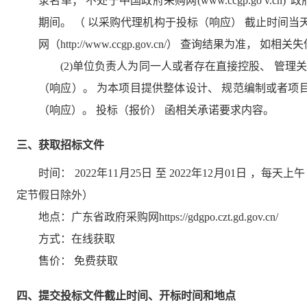
录名单； 不处于中国政府采购网(www.ccgp.go v
期间。 （ 以采购代理机构于投标（响应） 截止时间当天在“信用中
网（http://www.ccgp.gov.cn/） 查询结果为
(2)单位负责人为同一人或者存在直接控股、 管
（响应）。 为本项目提供整体设计、 规范编制或者项
（响应）。 投标（报价） 函相关承诺要求内容。
三、获取招标文件
时间：
2022年11月25日
至
2022年12月01日
，每天上午
定节假日除外）
地点：
广东省政府采购网https://gdgpo.czt.gd.gov.cn/
方式：
在线获取
售价：
免费获取
四、提交投标文件截止时间、开标时间和地点