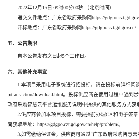
2022年12月15日 09时00分00秒
（北京时间）
递交文件地点：
广东省政府采购网https://gdgpo.czt.gd.gov.
开标地点：
广东省政府采购网https://gdgpo.czt.gd.gov.cn/
五、公告期限
自本公告发布之日起
5
个工作日。
六、其他补充事宜
1.本项目采用电子系统进行招投标，请在投标前详细阅读供应商操作手册，
p/transaction/download.html。投标供应商在使用过
政府采购智慧云平台运维服务说明中提供的其他服务方式获
2.供应商参加本项目投标，需要提前办理CA和电子签
南获取地址：https://gdgpo.czt.gd.gov.cn/help/problem/。
3.如需缴纳保证金，供应商可通过"广东政府采购智慧云平台金融服务中心"(htt