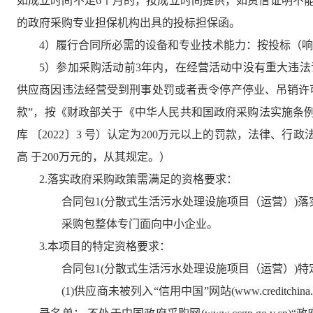
如成立时间不足6个月的，按成立时间提供，如资信证明不
的政府采购专业担保机构出具的投标担保函。
4）履行合同所必需的设备和专业技术能力：按投标（
5）参加采购活动前3年内，在经营活动中没有重大违法
供应商因违法经营受到刑事处罚或者责令停产停业、吊销许
款”，按《财政部关于《中华人民共和国政府采购法实施条例
库 〔2022〕3 号）认定为200万元以上的罚款，法律、
高 于200万元的，从其规定。）
2.落实政府采购政策需满足的资格要求：
合同包1(分散式生活污水处理设施项目（运营）)落
采购包整体专门面向中小企业。
3.本项目的特定资格要求：
合同包1(分散式生活污水处理设施项目（运营）)特
(1)供应商未被列入“信用中国”网站(www.creditc