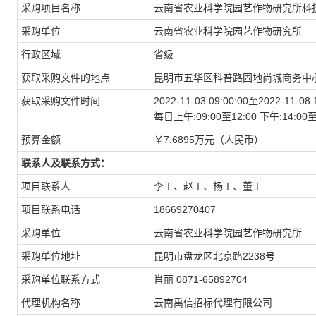
采购项目名称
云南省农业科学院园艺作物研究所科
采购单位
云南省农业科学院园艺作物研究所
行政区域
省级
获取采购文件的地点
昆明市五华区科普路固地尚城商务中心
获取采购文件时间
2022-11-03 09:00:00至2022-11-08 
每日上午:09:00至12:00 下午:14
预算金额
￥7.6895万元（人民币）
联系人及联系方式：
项目联系人
李工、赵工、杨工、董工
项目联系电话
18669270407
采购单位
云南省农业科学院园艺作物研究所
采购单位地址
昆明市盘龙区北京路2238号
采购单位联系方式
肖丽 0871-65892704
代理机构名称
云南禹信招标代理有限公司