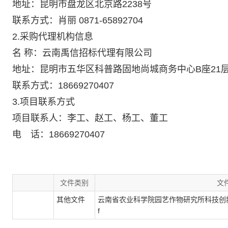
地址：昆明市盘龙区北京路2238号
联系方式：肖丽 0871-65892704
2.采购代理机构信息
名 称：云南禹信招标代理有限公司
地址：昆明市五华区科普路固地尚城商务中心B座21
联系方式：18669270407
3.项目联系方式
项目联系人：李工、赵工、杨工、董工
电 话：18669270407
文件类别
文
其他文件
云南省农业科学院园艺作物研究所科技创新
f