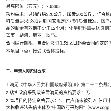
最高限价（万元）：7.6895
采购需求：过磷酸钙320公斤，尿素500公斤，螯合铁(ED
料质量要求:必须达到国家规定的肥料质量标准，随
品的剩余有效期不少于12个月；化学肥料需要送货到
芒市，勐海，瑞丽，耿马。
合同履行期限：自合同签订生效之日起至合同约定的
本项目（否）接受联合体投标。
二、申请人的资格要求：
1.满足《中华人民共和国政府采购法》第二十二条规
2.落实政府采购政策需满足的资格要求：无
3.本项目的特定资格要求：1、供应商未被列入“信用中国”网站
大税收违法失信主体及“中国政府采购网”（www.ccgp