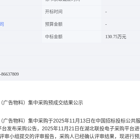
开标时间
司
预算金额
中标金额
130.75万元
86637809
商（广告物料）集中采购预成交结果公示
商（广告物料）集中采购
于
2025年11月13日
在中国招标投标公共
平台发布采购公告，
2025年11月21日
在湖北联投电子采购平台进
评审小组提交的评审报告，采购人已经确认评审结果，现进行预