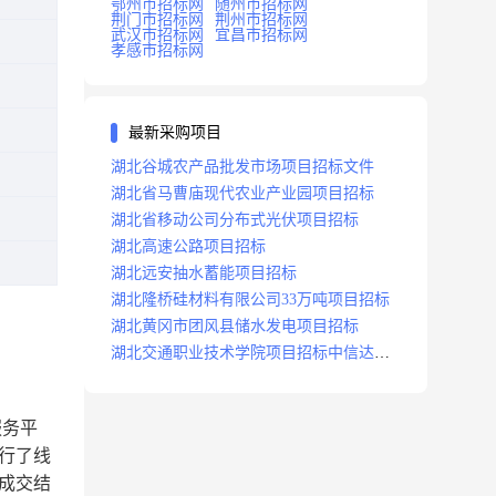
鄂州市招标网
随州市招标网
荆门市招标网
荆州市招标网
武汉市招标网
宜昌市招标网
孝感市招标网
最新采购项目
湖北谷城农产品批发市场项目招标文件
湖北省马曹庙现代农业产业园项目招标
湖北省移动公司分布式光伏项目招标
湖北高速公路项目招标
湖北远安抽水蓄能项目招标
湖北隆桥硅材料有限公司33万吨项目招标
湖北黄冈市团风县储水发电项目招标
湖北交通职业技术学院项目招标中信达咨
询
服务平
行了线
成交结