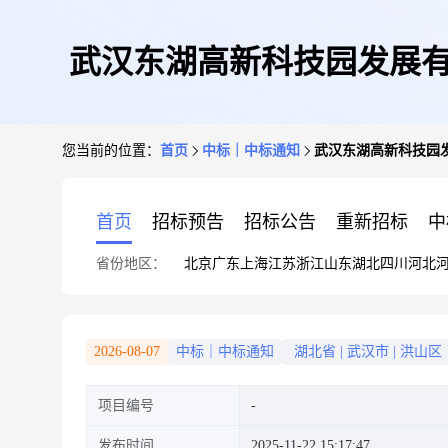
武汉东湖高新科技园发展有
您当前的位置：
首页
中标｜中标通知
武汉东湖高新科技园发
首页
招标预告
招标公告
重新招标
中
省份地区：
北京
广东
上海
江苏
浙江
山东
湖北
四川
河北
2026-08-07
中标｜中标通知
湖北省
|
武汉市
|
洪山区
项目编号
发布时间
2025-11-22 15:17:47