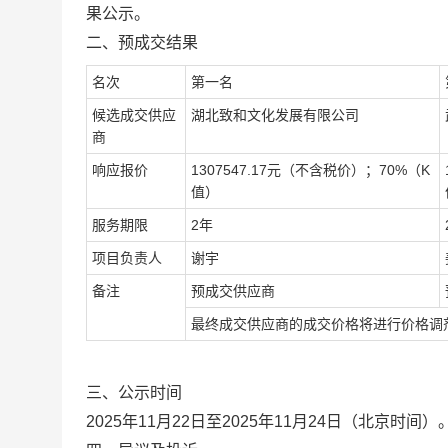
果公示。
二、预成交结果
名次
第一名
候选成交供应
湖北致和文化发展有限公司
商
响应报价
1307547.17元（不含税价）；70%（K
值）
服务期限
2年
项目负责人
谢宇
备注
预成交供应商
最终成交供应商的成交价格将进行价格调
三、公示时间
2025年
11
月
22日至2025年11月24日（北京时间）