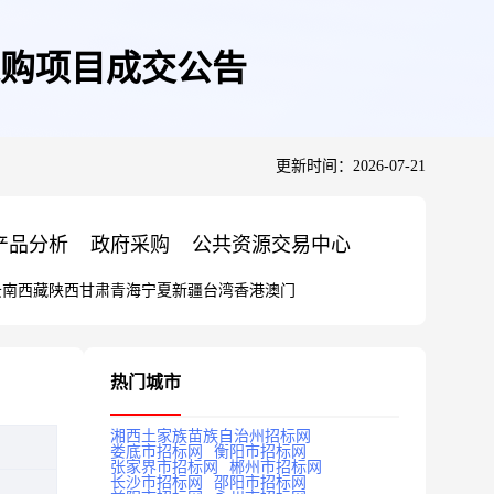
购项目成交公告
更新时间：2026-07-21
产品分析
政府采购
公共资源交易中心
云南
西藏
陕西
甘肃
青海
宁夏
新疆
台湾
香港
澳门
热门城市
湘西土家族苗族自治州招标网
娄底市招标网
衡阳市招标网
张家界市招标网
郴州市招标网
长沙市招标网
邵阳市招标网