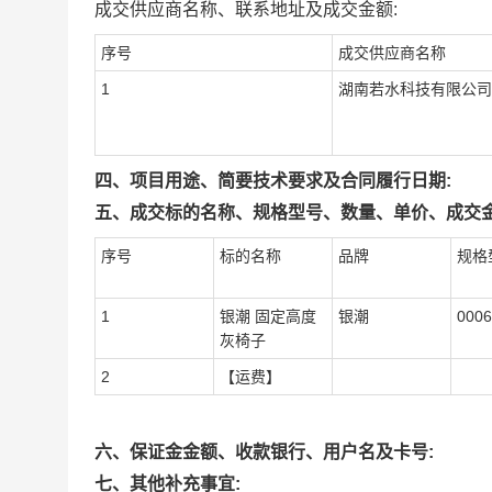
成交供应商名称、联系地址及成交金额:
序号
成交供应商名称
1
湖南若水科技有限公司
四、项目用途、简要技术要求及合同履行日期:
五、成交标的名称、规格型号、数量、单价、成交金
序号
标的名称
品牌
规格
1
银潮 固定高度
银潮
0006
灰椅子
2
【运费】
六、保证金金额、收款银行、用户名及卡号:
七、其他补充事宜: