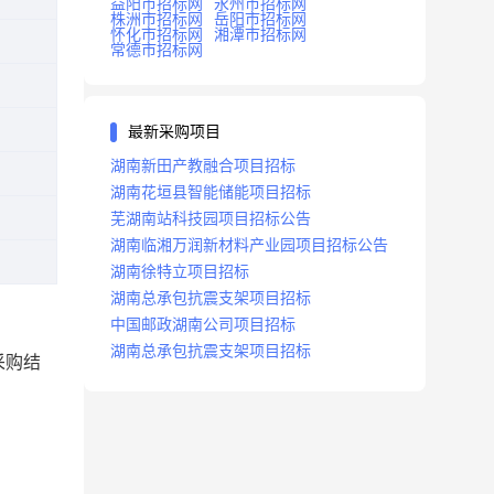
益阳市招标网
永州市招标网
株洲市招标网
岳阳市招标网
怀化市招标网
湘潭市招标网
常德市招标网
最新采购项目
湖南新田产教融合项目招标
湖南花垣县智能储能项目招标
芜湖南站科技园项目招标公告
湖南临湘万润新材料产业园项目招标公告
湖南徐特立项目招标
湖南总承包抗震支架项目招标
中国邮政湖南公司项目招标
湖南总承包抗震支架项目招标
采购结