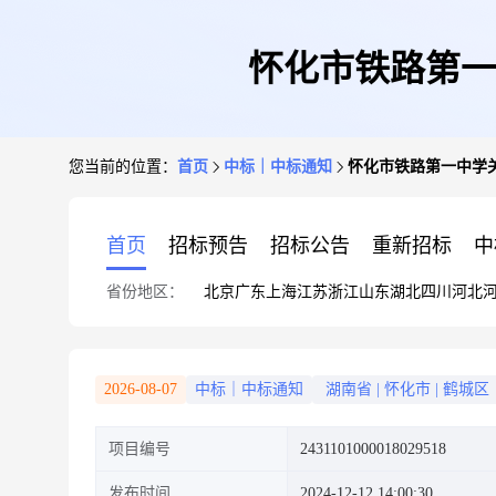
怀化市铁路第一
您当前的位置：
首页
中标｜中标通知
怀化市铁路第一中学
首页
招标预告
招标公告
重新招标
中
省份地区：
北京
广东
上海
江苏
浙江
山东
湖北
四川
河北
2026-08-07
中标｜中标通知
湖南省
|
怀化市
|
鹤城区
项目编号
2431101000018029518
发布时间
2024-12-12 14:00:30