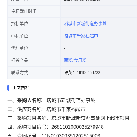
投标截止时间
招标单位
塔城市新城街道办事处
中标单位
塔城市千家福超市
代理单位
相关产品
面粉/食用粉
联系方式
许英：18106453222
正文内容
一、采购人名称：
塔城市新城街道办事处
二、供应商名称：
塔城市千家福超市
三、采购项目名称：
塔城市新城街道办事处网上超市项目
四、采购项目编号：
2681101000025279948
五、合同编号：
11N010309351202515003