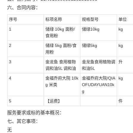
六、合同内容：
序号
标项名称
规格型号
单位
1
储绿 10kg 面粉/
储绿10kg
kg
食用粉
2
储绿 5kg 面粉/食
储绿5kg
kg
用粉
3
金龙鱼 食用植物
金龙鱼食用植物调
升
调和油5L 调和油
和油5L
4
金福乔府大院 10k
金福乔府大院/QIA
kg
g 米类
OFUDAYUAN10k
g
5
【运费】
件
服务要求或标的基本概况：
七、其它事项：
无