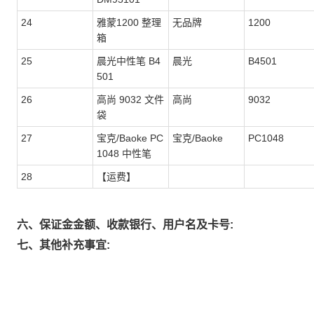
24
雅蒙1200 整理
无品牌
1200
箱
25
晨光中性笔 B4
晨光
B4501
501
26
高尚 9032 文件
高尚
9032
袋
27
宝克/Baoke PC
宝克/Baoke
PC1048
1048 中性笔
28
【运费】
六、保证金金额、收款银行、用户名及卡号:
七、其他补充事宜: