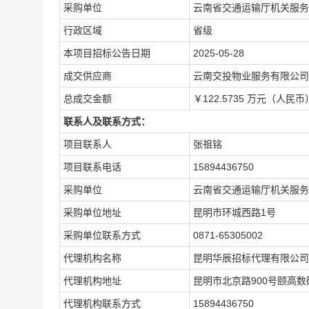
采购单位
云南省交通运输厅机关服务
行政区域
省级
本项目招标公告日期
2025-05-28
成交供应商
云南交投物业服务有限公司
总成交金额
￥122.5735 万元（人民币
联系人及联系方式：
项目联系人
张祖铭
项目联系电话
15894436750
采购单位
云南省交通运输厅机关服务
采购单位地址
昆明市环城西路1号
采购单位联系方式
0871-65305002
代理机构名称
昆明华辰招标代理有限公司
代理机构地址
昆明市北京路900号颐高数
代理机构联系方式
15894436750