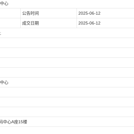
中心
公告时间
2025-06-12
成交日期
2025-06-12
;
）
中心
码中心A座15楼