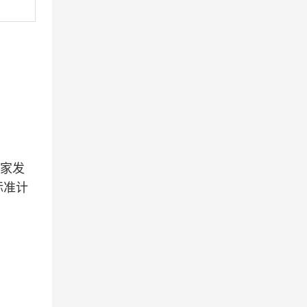
家发
标准计