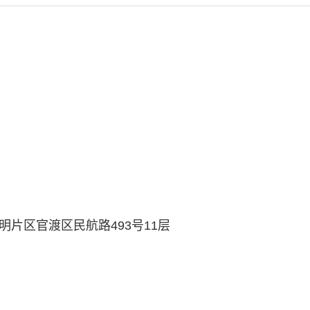
片区官渡区民航路493号11层