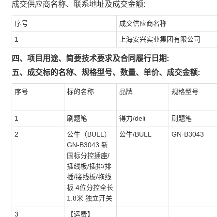
成交供应商名称、联系地址及成交金额:
序号
成交供应商名称
1
上海安兴实业集团有限公司
四、项目用途、简要技术要求及合同履行日期:
五、成交标的名称、规格型号、数量、单价、成交金额:
序号
标的名称
品牌
规格型号
1
刷题笔
得力/deli
刷题笔
2
公牛（BULL）
公牛/BULL
GN-B3043
GN-B3043 新
国标分控插座/
插线板/插排/排
插/接线板/拖线
板 4位分控全长
1.8米 独立开关
3
【运费】