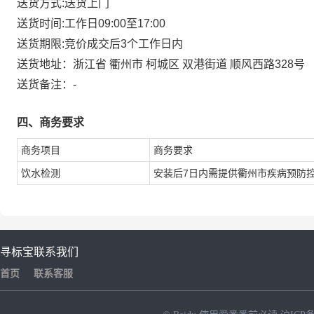
送货方式:
送货上门
送货时间:
工作日09:00至17:00
送货期限:
竞价成交后3个工作日内
送货地址：
浙江省 衢州市 柯城区 双港街道 顺风西路328号
送货备注：
-
四、商务要求
商务项目
商务要求
饮水检测
安装后7日内需提供衢州市疾病预防
寻标宝
联系我们
首页
联系客服