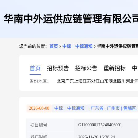
华南中外运供应链管理有限公司2
您当前的位置：
首页
中标｜中标通知
华南中外运供应链管理
首页
招标预告
招标公告
重新招标
中
省份地区：
北京
广东
上海
江苏
浙江
山东
湖北
四川
河北
2026-08-08
中标｜中标通知
广东省
|
广州市
|
黄埔区
项目编号
G1100000175248406001
发布时间
2025-11-20 16:38:24