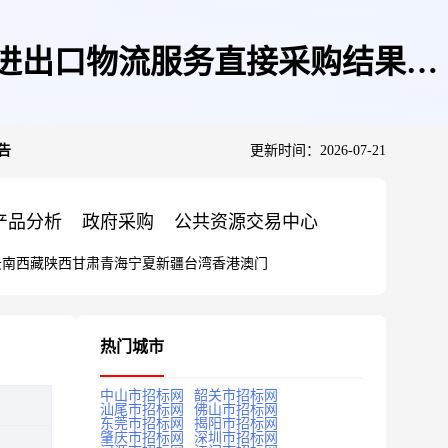
连港进出口物流服务直接采购结果公
告
更新时间：2026-07-21
产品分析
政府采购
公共资源交易中心
云南
西藏
陕西
甘肃
青海
宁夏
新疆
台湾
香港
澳门
热门城市
中山市招标网
韶关市招标网
汕尾市招标网
佛山市招标网
东莞市招标网
揭阳市招标网
肇庆市招标网
深圳市招标网