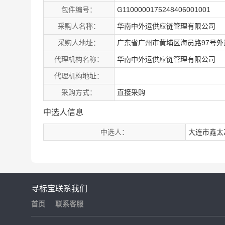
包件编号：
G1100000175248406001001
采购人名称：
华南中外运供应链管理有限公司
采购人地址：
广东省广州市黄埔区海员路97号外
代理机构名称：
华南中外运供应链管理有限公司
代理机构地址：
采购方式：
直接采购
中选人信息
中选人：
大连市鑫太
寻标宝
联系我们
首页
联系客服