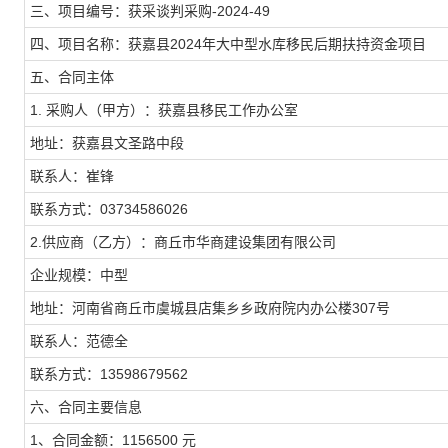
三、项目编号：获采谈判采购-2024-49
四、项目名称：获嘉县2024年大中型水库移民后期扶持资金项目
五、合同主体
1. 采购人（甲方）：获嘉县移民工作办公室
地址：获嘉县文圣路中段
联系人：崔锋
联系方式：03734586026
2.供应商（乙方）：商丘市华商建设集团有限公司
企业规模：中型
地址：河南省商丘市虞城县店集乡乡政府院内办公楼307号
联系人：范德全
联系方式：13598679562
六、合同主要信息
1、合同金额：1156500 元